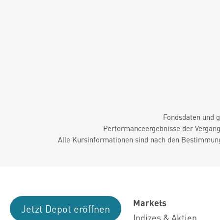
Fondsdaten und g
Performanceergebnisse der Vergange
Alle Kursinformationen sind nach den Bestimmung
Markets
Jetzt Depot eröffnen
Indizes & Aktien