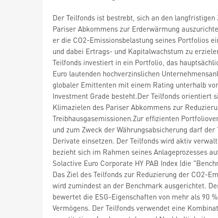
Der Teilfonds ist bestrebt, sich an den langfristigen
Pariser Abkommens zur Erderwärmung auszurichte
er die CO2-Emissionsbelastung seines Portfolios ei
und dabei Ertrags- und Kapitalwachstum zu erziele
Teilfonds investiert in ein Portfolio, das hauptsächl
Euro lautenden hochverzinslichen Unternehmensan
globaler Emittenten mit einem Rating unterhalb vo
Investment Grade besteht.Der Teilfonds orientiert s
Klimazielen des Pariser Abkommens zur Reduzieru
Treibhausgasemissionen.Zur effizienten Portfoliove
und zum Zweck der Währungsabsicherung darf der 
Derivate einsetzen. Der Teilfonds wird aktiv verwal
bezieht sich im Rahmen seines Anlageprozesses au
Solactive Euro Corporate HY PAB Index (die "Bench
Das Ziel des Teilfonds zur Reduzierung der CO2-Em
wird zumindest an der Benchmark ausgerichtet. Der
bewertet die ESG-Eigenschaften von mehr als 90 %
Vermögens. Der Teilfonds verwendet eine Kombinat