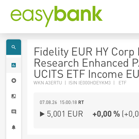
Fidelity EUR HY Corp
Research Enhanced 
UCITS ETF Income E
WKN A3ERTU | ISIN IE000HDEYKM3 | ETF
07.08.26 15:00:18
RT
5,001
EUR
+0,00 %
(
+0,