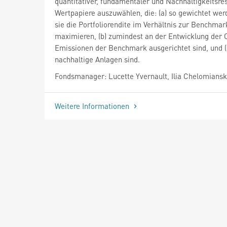
quantitativer, fundamentaler und Nachhaltigkeitsre
Wertpapiere auszuwählen, die: (a) so gewichtet wer
sie die Portfoliorendite im Verhältnis zur Benchmar
maximieren, (b) zumindest an der Entwicklung der
Emissionen der Benchmark ausgerichtet sind, und (
nachhaltige Anlagen sind.
Fondsmanager: Lucette Yvernault, Ilia Chelomiansk
Weitere Informationen