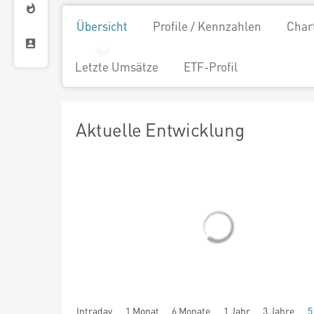
Übersicht
Profile / Kennzahlen
Char
Letzte Umsätze
ETF-Profil
Aktuelle Entwicklung
Intraday
1 Monat
6 Monate
1 Jahr
3 Jahre
5