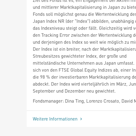
und mittlerer Marktkapitalisierung in Japan zu biet
Fonds soll möglichst genau die Wertentwicklung d
Japan Index NR (der "Index") abbilden, unabhängig 
das Indexniveau steigt oder fällt. Gleichzeitig wird 
den Tracking Error zwischen der Wertentwicklung 
und derjenigen des Index so weit wie möglich zu mi
Der Index ist ein breiter, nach der Marktkapitalisie
Streubesitzes gewichteter Index, der große und
mittelständische Unternehmen aus Japan umfasst. E
sich von den FTSE Global Equity Indizes ab, einer I
die 98 % der investierbaren Marktkapitalisierung d
abdeckt. Der Index wird vierteljährlich im März, Jun
September und Dezember neu gewichtet.
Fondsmanager: Dina Ting, Lorenzo Crosato, David
Weitere Informationen