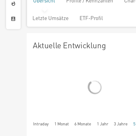
Übersicht
Profile / Kennzahlen
Char
Letzte Umsätze
ETF-Profil
Aktuelle Entwicklung
Intraday
1 Monat
6 Monate
1 Jahr
3 Jahre
5
seit Beginn