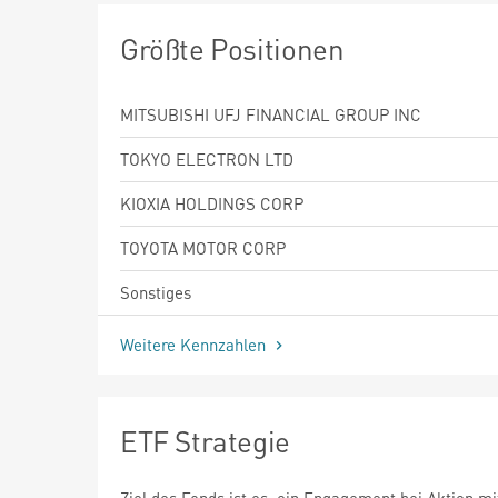
Größte Positionen
MITSUBISHI UFJ FINANCIAL GROUP INC
TOKYO ELECTRON LTD
KIOXIA HOLDINGS CORP
TOYOTA MOTOR CORP
Sonstiges
Weitere Kennzahlen
ETF Strategie
Ziel des Fonds ist es, ein Engagement bei Aktien mi