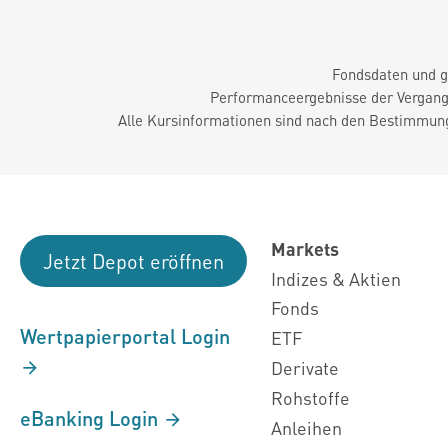
Fondsdaten und g
Performanceergebnisse der Vergange
Alle Kursinformationen sind nach den Bestimmung
Markets
Jetzt Depot eröffnen
Indizes & Aktien
Fonds
Wertpapierportal Login
ETF
Derivate
Rohstoffe
eBanking Login
Anleihen