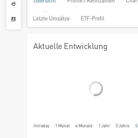
Übersicht
Profile / Kennzahlen
Char
Letzte Umsätze
ETF-Profil
Aktuelle Entwicklung
Intraday
1 Monat
6 Monate
1 Jahr
3 Jahre
5
seit Beginn