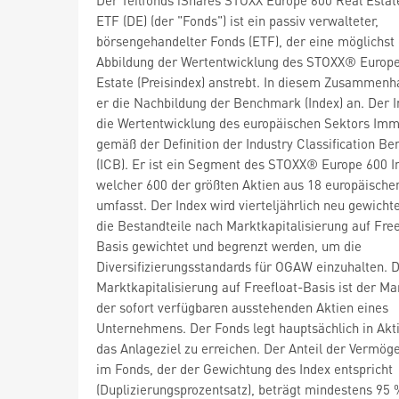
ETF (DE) (der "Fonds") ist ein passiv verwalteter,
börsengehandelter Fonds (ETF), der eine möglichst
Abbildung der Wertentwicklung des STOXX® Europe
Estate (Preisindex) anstrebt. In diesem Zusammenh
er die Nachbildung der Benchmark (Index) an. Der I
die Wertentwicklung des europäischen Sektors Imm
gemäß der Definition der Industry Classification B
(ICB). Er ist ein Segment des STOXX® Europe 600 I
welcher 600 der größten Aktien aus 18 europäisch
umfasst. Der Index wird vierteljährlich neu gewicht
die Bestandteile nach Marktkapitalisierung auf Free
Basis gewichtet und begrenzt werden, um die
Diversifizierungsstandards für OGAW einzuhalten. D
Marktkapitalisierung auf Freefloat-Basis ist der M
der sofort verfügbaren ausstehenden Aktien eines
Unternehmens. Der Fonds legt hauptsächlich in Akt
das Anlageziel zu erreichen. Der Anteil der Vermö
im Fonds, der der Gewichtung des Index entspricht
(Duplizierungsprozentsatz), beträgt mindestens 95 