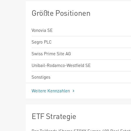
Größte Positionen
Vonovia SE
Segro PLC
Swiss Prime Site AG
Unibail-Rodamco-Westfield SE
Sonstiges
Weitere Kennzahlen
ETF Strategie
Der Teilfonds iShares STOXX Europe 600 Real Esta