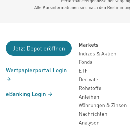
Performanceergebnisse der Vergange
Alle Kursinformationen sind nach den Bestimmung
Markets
Jetzt Depot eröffnen
Indizes & Aktien
Fonds
Wertpapierportal Login
ETF
Derivate
Rohstoffe
eBanking Login
Anleihen
Währungen & Zinsen
Nachrichten
Analysen