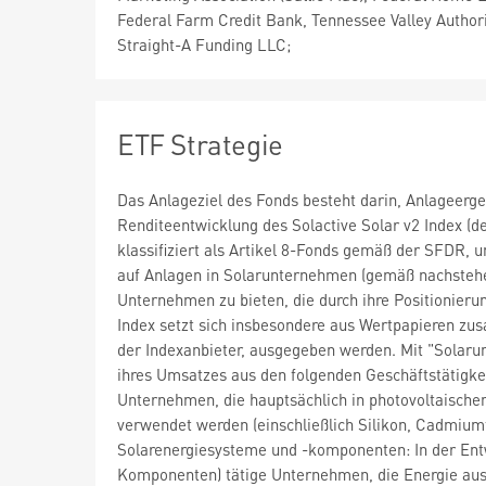
Federal Farm Credit Bank, Tennessee Valley Author
Straight-A Funding LLC;
ETF Strategie
Das Anlageziel des Fonds besteht darin, Anlageerg
Renditeentwicklung des Solactive Solar v2 Index (d
klassifiziert als Artikel 8-Fonds gemäß der SFDR, 
auf Anlagen in Solarunternehmen (gemäß nachstehend
Unternehmen zu bieten, die durch ihre Positionierun
Index setzt sich insbesondere aus Wertpapieren zu
der Indexanbieter, ausgegeben werden. Mit "Solar
ihres Umsatzes aus den folgenden Geschäftstätigkei
Unternehmen, die hauptsächlich in photovoltaische
verwendet werden (einschließlich Silikon, Cadmiumt
Solarenergiesysteme und -komponenten: In der Ent
Komponenten) tätige Unternehmen, die Energie aus