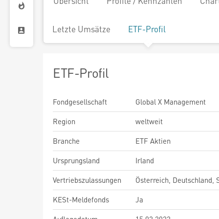
Übersicht
Profile / Kennzahlen
Char
Letzte Umsätze
ETF-Profil
ETF-Profil
Fondgesellschaft
Global X Management
Region
weltweit
Branche
ETF Aktien
Ursprungsland
Irland
Vertriebszulassungen
Österreich, Deutschland,
KESt-Meldefonds
Ja