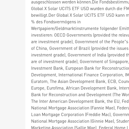
ausgeschlossen werden können.Die Fondsbestimm
Global X Solar UCITS ETF USD wurden durch die F
bewilligt.Der Global X Solar UCITS ETF USD kann m
% des Fondsvermögens in
Wertpapiere/Geldmarktinstrumente folgender Emit
investieren: OECD Governments (provided the relev
are investment grade), Government of the People"s
of China, Government of Brazil (provided the issues
investment grade), Government of India (provided t
are of investment grade), Government of Singapore
Investment Bank, European Bank for Reconstructio
Development, International Finance Corporation, I
Euratom, The Asian Development Bank, ECB, Counc
Europe, Eurofima, African Development Bank, Inter
Bank for Reconstruction and Development (The Wor
The Inter American Development Bank, the EU, Fed
National Mortgage Association (Fannie Mae), Fede
Loan Mortgage Corporation (Freddie Mac), Govern
National Mortgage Association (Ginnie Mae), Stude
Marketing Association (Sallie Mae), Federal Home 