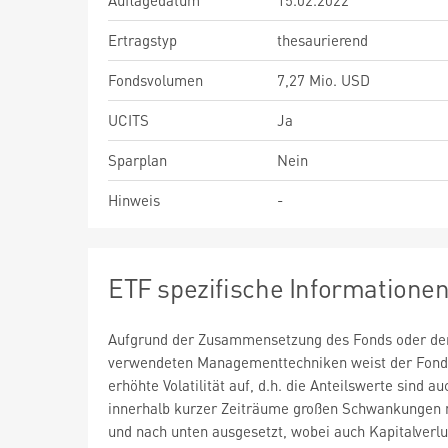
Auflagedatum
15.02.2022
Ertragstyp
thesaurierend
Fondsvolumen
7,27 Mio. USD
UCITS
Ja
Sparplan
Nein
Hinweis
-
ETF spezifische Informatione
Aufgrund der Zusammensetzung des Fonds oder de
verwendeten Managementtechniken weist der Fond
erhöhte Volatilität auf, d.h. die Anteilswerte sind au
innerhalb kurzer Zeiträume großen Schwankungen 
und nach unten ausgesetzt, wobei auch Kapitalverlu