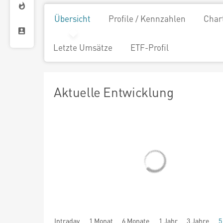
Übersicht
Profile / Kennzahlen
Char
Letzte Umsätze
ETF-Profil
Aktuelle Entwicklung
Intraday
1 Monat
6 Monate
1 Jahr
3 Jahre
5