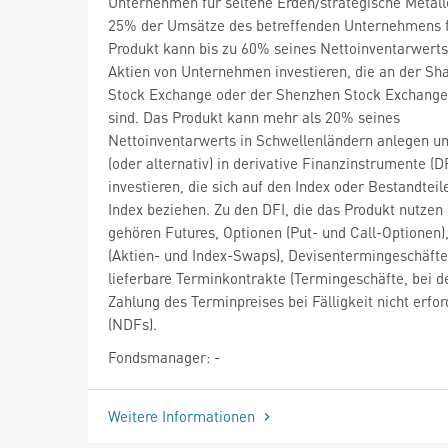
Unternehmen für seltene Erden/strategische Metall
25% der Umsätze des betreffenden Unternehmens fä
Produkt kann bis zu 60% seines Nettoinventarwerts 
Aktien von Unternehmen investieren, die an der Sh
Stock Exchange oder der Shenzhen Stock Exchange 
sind. Das Produkt kann mehr als 20% seines
Nettoinventarwerts in Schwellenländern anlegen u
(oder alternativ) in derivative Finanzinstrumente (D
investieren, die sich auf den Index oder Bestandteil
Index beziehen. Zu den DFI, die das Produkt nutzen
gehören Futures, Optionen (Put- und Call-Optionen
(Aktien- und Index-Swaps), Devisentermingeschäfte
lieferbare Terminkontrakte (Termingeschäfte, bei d
Zahlung des Terminpreises bei Fälligkeit nicht erford
(NDFs).
Fondsmanager: -
Weitere Informationen