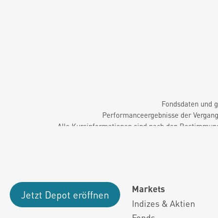
Fondsdaten und g
Performanceergebnisse der Vergange
Alle Kursinformationen sind nach den Bestimmung
Markets
Jetzt Depot eröffnen
Indizes & Aktien
Fonds