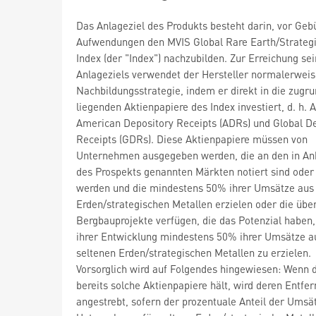
Das Anlageziel des Produkts besteht darin, vor Geb
Aufwendungen den MVIS Global Rare Earth/Strategi
Index (der "Index") nachzubilden. Zur Erreichung se
Anlageziels verwendet der Hersteller normalerweis
Nachbildungsstrategie, indem er direkt in die zugr
liegenden Aktienpapiere des Index investiert, d. h. A
American Depository Receipts (ADRs) und Global D
Receipts (GDRs). Diese Aktienpapiere müssen von
Unternehmen ausgegeben werden, die an den in Anh
des Prospekts genannten Märkten notiert sind oder
werden und die mindestens 50% ihrer Umsätze aus
Erden/strategischen Metallen erzielen oder die übe
Bergbauprojekte verfügen, die das Potenzial haben,
ihrer Entwicklung mindestens 50% ihrer Umsätze a
seltenen Erden/strategischen Metallen zu erzielen.
Vorsorglich wird auf Folgendes hingewiesen: Wenn 
bereits solche Aktienpapiere hält, wird deren Entfe
angestrebt, sofern der prozentuale Anteil der Umsä