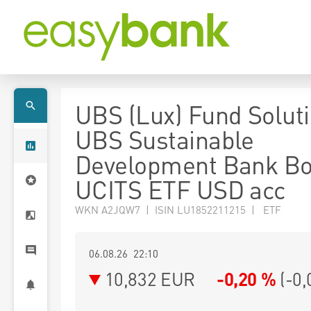
UBS (Lux) Fund Soluti
UBS Sustainable
Development Bank B
UCITS ETF USD acc
WKN A2JQW7 | ISIN LU1852211215 | ETF
06.08.26 22:10
10,832
EUR
-0,20 %
(
-0,