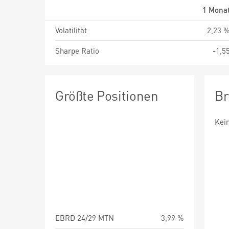
1 Mona
Volatilität
2,23 
Sharpe Ratio
-1,5
Größte Positionen
Br
Kei
EBRD 24/29 MTN
3,99 %