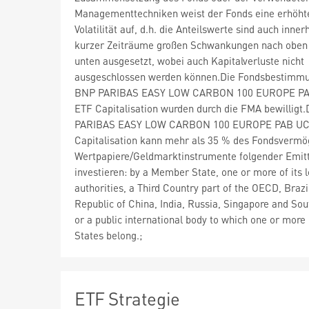
Managementtechniken weist der Fonds eine erhöht
Volatilität auf, d.h. die Anteilswerte sind auch inner
kurzer Zeiträume großen Schwankungen nach oben
unten ausgesetzt, wobei auch Kapitalverluste nicht
ausgeschlossen werden können.Die Fondsbestimm
BNP PARIBAS EASY LOW CARBON 100 EUROPE PA
ETF Capitalisation wurden durch die FMA bewilligt
PARIBAS EASY LOW CARBON 100 EUROPE PAB UC
Capitalisation kann mehr als 35 % des Fondsvermö
Wertpapiere/Geldmarktinstrumente folgender Emit
investieren: by a Member State, one or more of its l
authorities, a Third Country part of the OECD, Brazi
Republic of China, India, Russia, Singapore and Sou
or a public international body to which one or mor
States belong.;
ETF Strategie