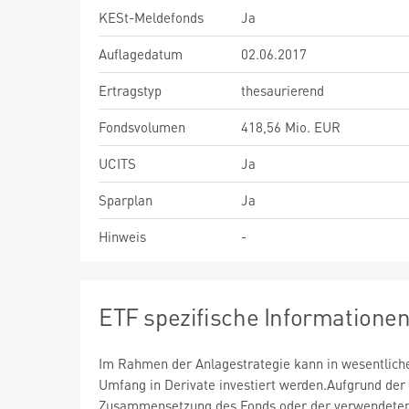
KESt-Meldefonds
Ja
Auflagedatum
02.06.2017
Ertragstyp
thesaurierend
Fondsvolumen
418,56 Mio. EUR
UCITS
Ja
Sparplan
Ja
Hinweis
-
ETF spezifische Informatione
Im Rahmen der Anlagestrategie kann in wesentlic
Umfang in Derivate investiert werden.Aufgrund der
Zusammensetzung des Fonds oder der verwendete