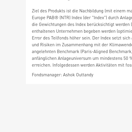
Ziel des Produkts ist die Nachbildung (mit einem 
Europe PAB® (NTR) Index (der "Index") durch Anlag
die Gewichtungen des Index berücksichtigt werden (
enthaltenen Unternehmen begeben werden (optimiert
Error des Teilfonds höher sein. Der Index setzt s
und Risiken im Zusammenhang mit der Klimawende 
angelehnten Benchmark (Paris-Aligned Benchmark, P
anfänglichen Anlageuniversum um mindestens 50 % z
erreichen. Infolgedessen werden Aktivitäten mit fo
Fondsmanager: Ashok Outtandy