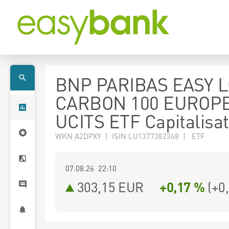
BNP PARIBAS EASY 
CARBON 100 EUROP
UCITS ETF Capitalisat
WKN A2DPX9 | ISIN LU1377382368 | ETF
07.08.26 22:10
303,15
EUR
+0,17 %
(
+0