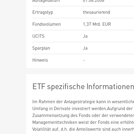
Auflagedatum
01.06.2006
Ertragstyp
thesaurierend
Fondsvolumen
1,37 Mrd. EUR
UCITS
Ja
Sparplan
Ja
Hinweis
-
ETF spezifische Informatione
Im Rahmen der Anlagestrategie kann in wesentlic
Umfang in Derivate investiert werden.Aufgrund der
Zusammensetzung des Fonds oder der verwendete
Managementtechniken weist der Fonds eine erhöht
Volatilität auf, d.h. die Anteilswerte sind auch inner