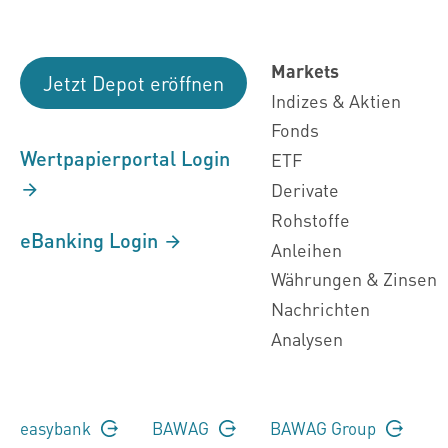
Markets
Jetzt Depot eröffnen
Indizes & Aktien
Fonds
Wertpapierportal Login
ETF
Derivate
Rohstoffe
eBanking Login
Anleihen
Währungen & Zinsen
Nachrichten
Analysen
easybank
BAWAG
BAWAG Group