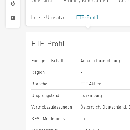
Übersicht
Profile / Kennzahlen
Char
Letzte Umsätze
ETF-Profil
ETF-Profil
Fondgesellschaft
Amundi Luxembourg
Region
-
Branche
ETF Aktien
Ursprungsland
Luxemburg
Vertriebszulassungen
Österreich, Deutschland,
KESt-Meldefonds
Ja