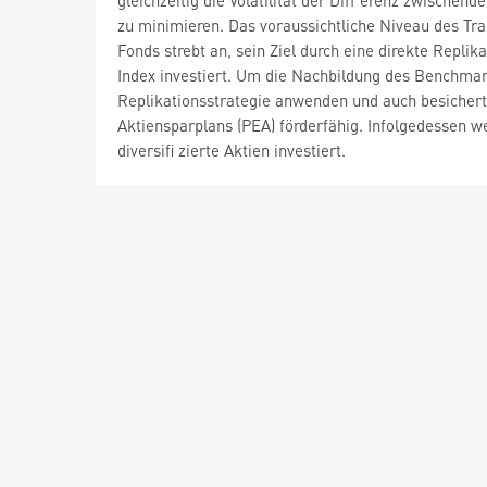
gleichzeitig die Volatilität der Diff erenz zwische
zu minimieren. Das voraussichtliche Niveau des Tr
Fonds strebt an, sein Ziel durch eine direkte Repli
Index investiert. Um die Nachbildung des Benchmar
Replikationsstrategie anwenden und auch besichert
Aktiensparplans (PEA) förderfähig. Infolgedessen
diversifi zierte Aktien investiert.