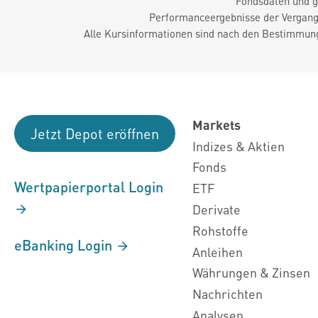
Fondsdaten und g
Performanceergebnisse der Vergange
Alle Kursinformationen sind nach den Bestimmung
Markets
Jetzt Depot eröffnen
Indizes & Aktien
Fonds
Wertpapierportal Login
ETF
Derivate
Rohstoffe
eBanking Login
Anleihen
Währungen & Zinsen
Nachrichten
Analysen