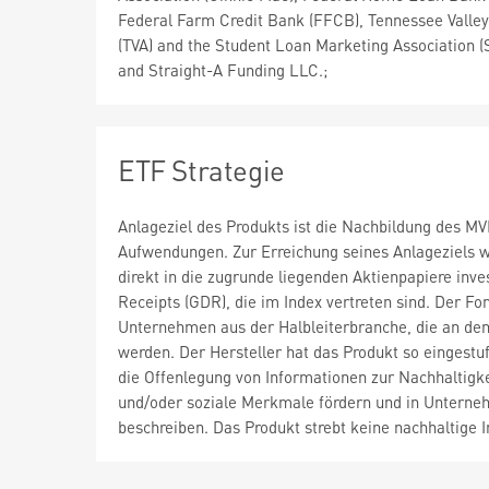
Federal Farm Credit Bank (FFCB), Tennessee Valley
(TVA) and the Student Loan Marketing Association (
and Straight-A Funding LLC.;
ETF Strategie
Anlageziel des Produkts ist die Nachbildung des M
Aufwendungen. Zur Erreichung seines Anlageziels w
direkt in die zugrunde liegenden Aktienpapiere inve
Receipts (GDR), die im Index vertreten sind. Der Fo
Unternehmen aus der Halbleiterbranche, die an den
werden. Der Hersteller hat das Produkt so eingestu
die Offenlegung von Informationen zur Nachhaltigkei
und/oder soziale Merkmale fördern und in Unterne
beschreiben. Das Produkt strebt keine nachhaltige In