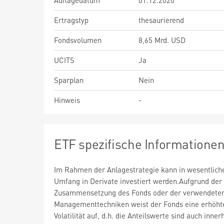
Auflagedatum
01.12.2020
Ertragstyp
thesaurierend
Fondsvolumen
8,65 Mrd. USD
UCITS
Ja
Sparplan
Nein
Hinweis
-
ETF spezifische Informatione
Im Rahmen der Anlagestrategie kann in wesentlic
Umfang in Derivate investiert werden.Aufgrund der
Zusammensetzung des Fonds oder der verwendete
Managementtechniken weist der Fonds eine erhöht
Volatilität auf, d.h. die Anteilswerte sind auch inner