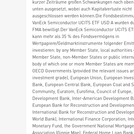
kurzer Zeiträume großen Schwankungen nach oben
unten ausgesetzt, wobei auch Kapitalverluste nicht
ausgeschlossen werden können.Die Fondsbestimm
VanEck Semiconductor UCITS ETF USD A wurden du
FMA bewilligt.Der VanEck Semiconductor UCITS E
kann mehr als 35 % des Fondsvermögens in
Wertpapiere/Geldmarktinstrumente folgender Emit
investieren: by any Member State, local authorities 
Member State, non-Member States or public intern
body of which one or more Member States are mem
OECD Governments (provided the relevant issues a
investment grade), European Union, European Inve
Bank, European Central Bank, European Coal and S
Community, Euratom, Eurofima, Council of Europe,
Development Bank, Inter-American Development B
European Bank for Reconstruction and Developmen
International Bank for Reconstruction and Develop
World Bank), International Finance Corporation, Int
Monetary Fund, the Government National Mortgage
Association (Ginnie Mae), Federal Home Loan Bank