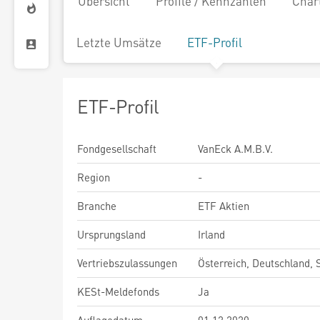
Übersicht
Profile / Kennzahlen
Char
Letzte Umsätze
ETF-Profil
ETF-Profil
Fondgesellschaft
VanEck A.M.B.V.
Region
-
Branche
ETF Aktien
Ursprungsland
Irland
Vertriebszulassungen
Österreich, Deutschland,
KESt-Meldefonds
Ja