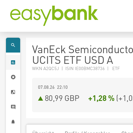
VanEck Semiconducto
UCITS ETF USD A
WKN A2QC5J | ISIN IE00BMC38736 | ETF
07.08.26 22:10
80,99
GBP
+1,28 %
(
+1,0