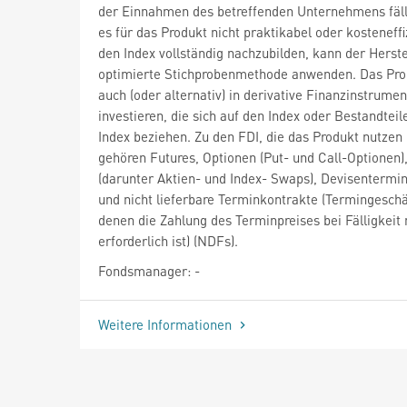
der Einnahmen des betreffenden Unternehmens fäl
es für das Produkt nicht praktikabel oder kosteneffiz
den Index vollständig nachzubilden, kann der Herste
optimierte Stichprobenmethode anwenden. Das Pro
auch (oder alternativ) in derivative Finanzinstrumen
investieren, die sich auf den Index oder Bestandteil
Index beziehen. Zu den FDI, die das Produkt nutzen
gehören Futures, Optionen (Put- und Call-Optionen
(darunter Aktien- und Index- Swaps), Devisentermi
und nicht lieferbare Terminkontrakte (Termingeschä
denen die Zahlung des Terminpreises bei Fälligkeit 
erforderlich ist) (NDFs).
Fondsmanager: -
Weitere Informationen