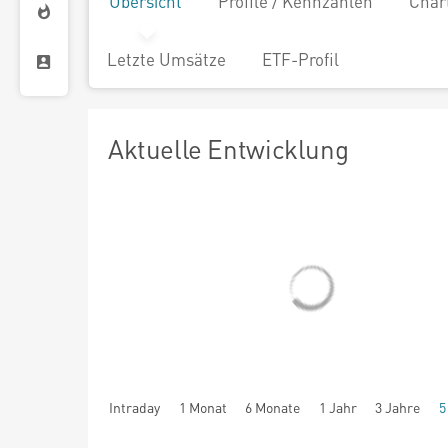
Übersicht
Profile / Kennzahlen
Char
Letzte Umsätze
ETF-Profil
Aktuelle Entwicklung
Intraday
1 Monat
6 Monate
1 Jahr
3 Jahre
5
seit Beginn