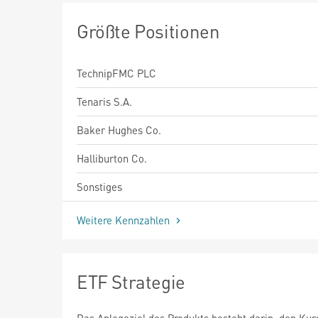
Größte Positionen
TechnipFMC PLC
Tenaris S.A.
Baker Hughes Co.
Halliburton Co.
Sonstiges
Weitere Kennzahlen
ETF Strategie
Das Anlageziel des Produkts besteht darin, den Kur