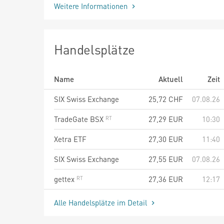
Weitere Informationen
Handelsplätze
Name
Aktuell
Zeit
SIX Swiss Exchange
25,72
CHF
07.08.26
TradeGate BSX
27,29
EUR
10:30
Xetra ETF
27,30
EUR
11:40
SIX Swiss Exchange
27,55
EUR
07.08.26
gettex
27,36
EUR
12:17
Alle Handelsplätze im Detail