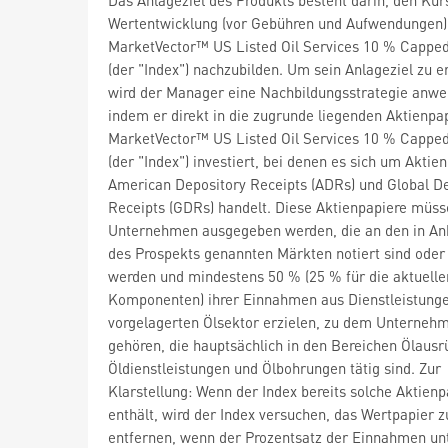
Wertentwicklung (vor Gebühren und Aufwendungen)
MarketVector™ US Listed Oil Services 10 % Capped
(der "Index") nachzubilden. Um sein Anlageziel zu e
wird der Manager eine Nachbildungsstrategie anwe
indem er direkt in die zugrunde liegenden Aktienpa
MarketVector™ US Listed Oil Services 10 % Capped
(der "Index") investiert, bei denen es sich um Aktien
American Depository Receipts (ADRs) und Global D
Receipts (GDRs) handelt. Diese Aktienpapiere müss
Unternehmen ausgegeben werden, die an den in Anh
des Prospekts genannten Märkten notiert sind oder
werden und mindestens 50 % (25 % für die aktuelle
Komponenten) ihrer Einnahmen aus Dienstleistunge
vorgelagerten Ölsektor erzielen, zu dem Unterneh
gehören, die hauptsächlich in den Bereichen Ölausr
Öldienstleistungen und Ölbohrungen tätig sind. Zur
Klarstellung: Wenn der Index bereits solche Aktienp
enthält, wird der Index versuchen, das Wertpapier z
entfernen, wenn der Prozentsatz der Einnahmen un