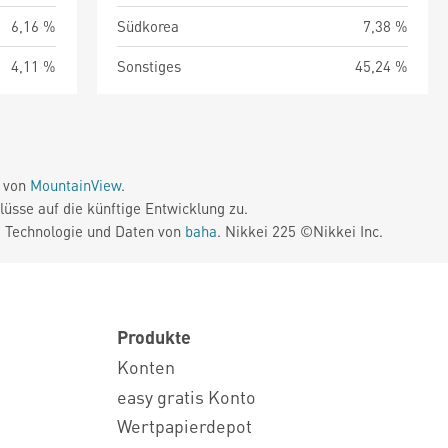
6,16 %
Südkorea
7,38 %
4,11 %
Sonstiges
45,24 %
e von
MountainView
.
üsse auf die künftige Entwicklung zu.
. Technologie und Daten von
baha
. Nikkei 225 ©Nikkei Inc.
Produkte
Konten
easy gratis Konto
Wertpapierdepot