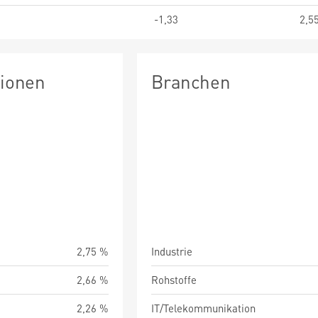
-1,33
2,5
tionen
Branchen
2,75 %
Industrie
2,66 %
Rohstoffe
2,26 %
IT/Telekommunikation