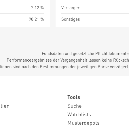
2,12 %
Versorger
90,21 %
Sonstiges
Fondsdaten und gesetzliche Pflichtdokument
Performanceergebnisse der Vergangenheit lassen keine Rückschl
tionen sind nach den Bestimmungen der jeweiligen Börse verzögert
Tools
ktien
Suche
Watchlists
Musterdepots