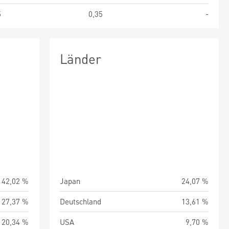
5
0,35
-
Länder
42,02 %
Japan
24,07 %
27,37 %
Deutschland
13,61 %
20,34 %
USA
9,70 %