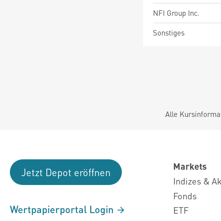
NFI Group Inc.
Sonstiges
Alle Kursinforma
Markets
Jetzt Depot eröffnen
Indizes & A
Fonds
Wertpapierportal Login
ETF