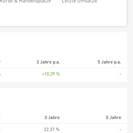
Kurse & Handelsplätze
Letzte Umsätze
r
3 Jahre p.a.
5 Jahre p.a.
%
+10,29 %
-
r
3 Jahre
5 Jahre
%
22,37 %
-