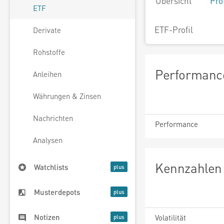
Übersicht
Pro
ETF
ETF-Profil
Derivate
Rohstoffe
Performance
Anleihen
Währungen & Zinsen
Nachrichten
Performance
Analysen
Kennzahlen 
Watchlists
Musterdepots
Notizen
Volatilität