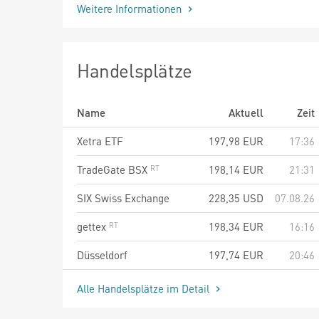
Weitere Informationen
Handelsplätze
Name
Aktuell
Zeit
Xetra ETF
197,98
EUR
17:36
TradeGate BSX
198,14
EUR
21:31
SIX Swiss Exchange
228,35
USD
07.08.26
gettex
198,34
EUR
16:16
Düsseldorf
197,74
EUR
20:46
Alle Handelsplätze im Detail