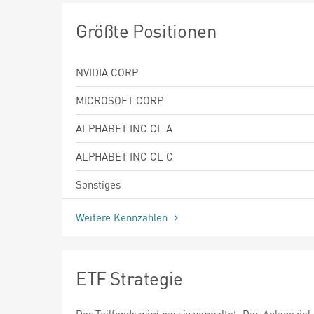
Größte Positionen
NVIDIA CORP
MICROSOFT CORP
ALPHABET INC CL A
ALPHABET INC CL C
Sonstiges
Weitere Kennzahlen
ETF Strategie
Der Teilfonds wird passiv verwaltet. Das Anlageziel