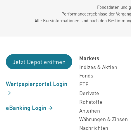
Fondsdaten und g
Performanceergebnisse der Vergange
Alle Kursinformationen sind nach den Bestimmung
Markets
Jetzt Depot eröffnen
Indizes & Aktien
Fonds
Wertpapierportal Login
ETF
Derivate
Rohstoffe
eBanking Login
Anleihen
Währungen & Zinsen
Nachrichten