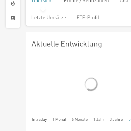
Übersicht
Profile / Kennzahlen
Char
Letzte Umsätze
ETF-Profil
Aktuelle Entwicklung
Intraday
1 Monat
6 Monate
1 Jahr
3 Jahre
5
seit Beginn