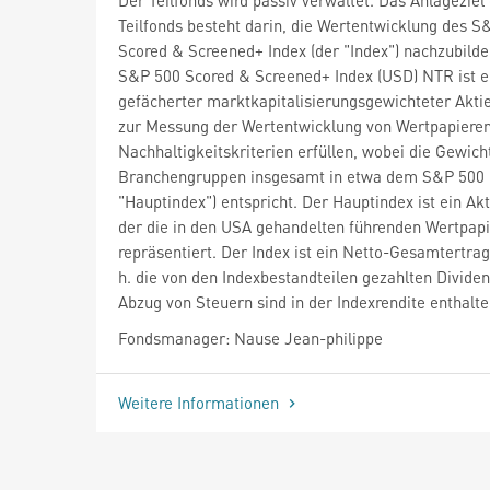
Teilfonds besteht darin, die Wertentwicklung des S
Scored & Screened+ Index (der "Index") nachzubilde
S&P 500 Scored & Screened+ Index (USD) NTR ist ei
gefächerter marktkapitalisierungsgewichteter Akti
zur Messung der Wertentwicklung von Wertpapieren
Nachhaltigkeitskriterien erfüllen, wobei die Gewich
Branchengruppen insgesamt in etwa dem S&P 500 I
"Hauptindex") entspricht. Der Hauptindex ist ein Ak
der die in den USA gehandelten führenden Wertpap
repräsentiert. Der Index ist ein Netto-Gesamtertrag
h. die von den Indexbestandteilen gezahlten Divide
Abzug von Steuern sind in der Indexrendite enthalte
Fondsmanager: Nause Jean-philippe
Weitere Informationen