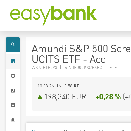
Amundi S&P 500 Scr
UCITS ETF - Acc
WKN ETF093 | ISIN IE000KXCEXR3 | ETF
10.08.26 16:16:58
RT
198,340
EUR
+0,28 %
(
+