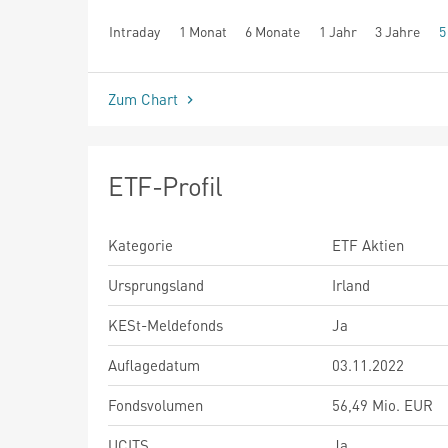
Intraday
1 Monat
6 Monate
1 Jahr
3 Jahre
5
seit Beginn
Zum Chart
ETF-Profil
Kategorie
ETF Aktien
Ursprungsland
Irland
KESt-Meldefonds
Ja
Auflagedatum
03.11.2022
Fondsvolumen
56,49 Mio. EUR
UCITS
Ja