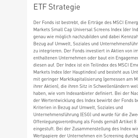
ETF Strategie
Der Fonds ist bestrebt, die Erträge des MSCI Emerg
Markets Small Cap Universal Screens Index (der Ind
genau wie möglich nachzubilden und dabei Kennzah
Bezug auf Umwelt, Soziales und Unternehmensführ
zu integrieren. Der Fonds investiert in Aktien von i
enthaltenen Unternehmen oder baut ein Engagemen
diesen auf. Der Index ist ein Teilindex des MSCI Em
Markets Index (der Hauptindex) und besteht aus U
mit geringer Marktkapitalisierung (gemessen am M
ihrer Aktien), die ihren Sitz in Schwellenländern wel
haben, wie vom Indexanbieter definiert. Bei der Na
der Wertentwicklung des Index bewirbt der Fonds 
Kriterien in Bezug auf Umwelt, Soziales und
Unternehmensführung (ESG) und wurde für die Zwe
Offenlegungsverordnung als Fonds gemäß Artikel 8
eingestuft. Bei der Zusammenstellung des Index wird
Wertpapiere der Unternehmen ein Screening durchg