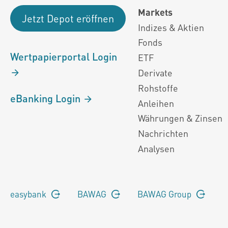
Markets
Jetzt Depot eröffnen
Indizes & Aktien
Fonds
Wertpapierportal Login
ETF
Derivate
Rohstoffe
eBanking Login
Anleihen
Währungen & Zinsen
Nachrichten
Analysen
easybank
BAWAG
BAWAG Group