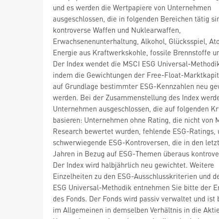
und es werden die Wertpapiere von Unternehmen
ausgeschlossen, die in folgenden Bereichen tätig si
kontroverse Waffen und Nuklearwaffen,
Erwachsenenunterhaltung, Alkohol, Glücksspiel, At
Energie aus Kraftwerkskohle, fossile Brennstoffe u
Der Index wendet die MSCI ESG Universal-Methodik
indem die Gewichtungen der Free-Float-Marktkapit
auf Grundlage bestimmter ESG-Kennzahlen neu ge
werden. Bei der Zusammenstellung des Index werd
Unternehmen ausgeschlossen, die auf folgenden Kr
basieren: Unternehmen ohne Rating, die nicht von
Research bewertet wurden, fehlende ESG-Ratings, 
schwerwiegende ESG-Kontroversen, die in den letzt
Jahren in Bezug auf ESG-Themen überaus kontrove
Der Index wird halbjährlich neu gewichtet. Weitere
Einzelheiten zu den ESG-Ausschlusskriterien und d
ESG Universal-Methodik entnehmen Sie bitte der 
des Fonds. Der Fonds wird passiv verwaltet und ist 
im Allgemeinen in demselben Verhältnis in die Akti