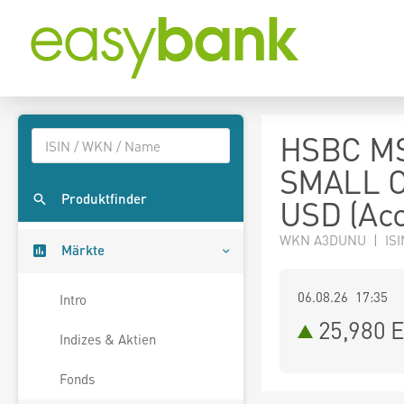
HSBC M
SMALL C
Produktfinder
USD (Acc
WKN A3DUNU | ISI
Märkte
06.08.26 17:35
Intro
25,980
E
Indizes & Aktien
Fonds