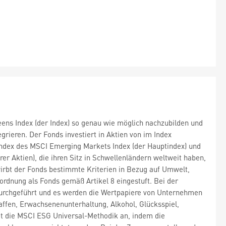
ens Index (der Index) so genau wie möglich nachzubilden und
ieren. Der Fonds investiert in Aktien von im Index
lindex des MSCI Emerging Markets Index (der Hauptindex) und
 Aktien), die ihren Sitz in Schwellenländern weltweit haben,
wirbt der Fonds bestimmte Kriterien in Bezug auf Umwelt,
rdnung als Fonds gemäß Artikel 8 eingestuft. Bei der
durchgeführt und es werden die Wertpapiere von Unternehmen
affen, Erwachsenenunterhaltung, Alkohol, Glücksspiel,
et die MSCI ESG Universal-Methodik an, indem die