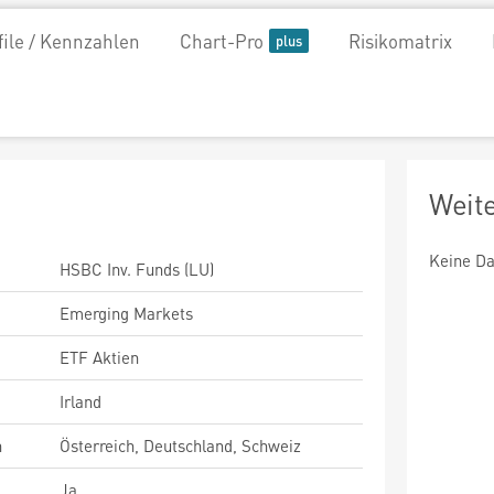
file / Kennzahlen
Chart-Pro
Risikomatrix
Weit
Keine Da
HSBC Inv. Funds (LU)
Emerging Markets
ETF Aktien
Irland
n
Österreich, Deutschland, Schweiz
Ja