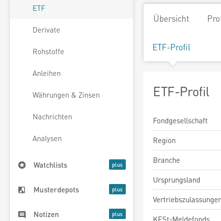
ETF
Übersicht
Pro
Derivate
ETF-Profil
Rohstoffe
Anleihen
ETF-Profil
Währungen & Zinsen
Nachrichten
Fondgesellschaft
Analysen
Region
Branche
Watchlists
Ursprungsland
Musterdepots
Vertriebszulassunge
Notizen
KESt-Meldefonds