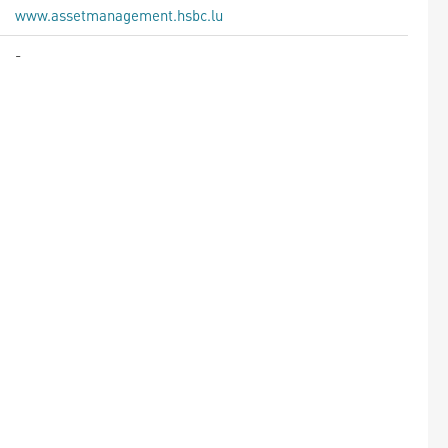
www.assetmanagement.hsbc.lu
-