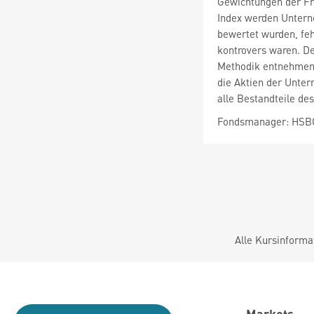
Gewichtungen der Fr
Index werden Untern
bewertet wurden, fe
kontrovers waren. De
Methodik entnehmen S
die Aktien der Unter
alle Bestandteile de
Fondsmanager: HSBC
Alle Kursinforma
Markets