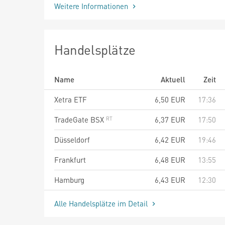
Weitere Informationen
Handelsplätze
Name
Aktuell
Zeit
Xetra ETF
6,50
EUR
17:36
TradeGate BSX
6,37
EUR
17:50
Düsseldorf
6,42
EUR
19:46
Frankfurt
6,48
EUR
13:55
Hamburg
6,43
EUR
12:30
Alle Handelsplätze im Detail