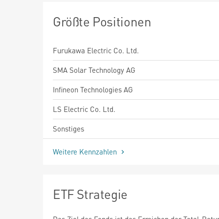
Größte Positionen
Furukawa Electric Co. Ltd.
SMA Solar Technology AG
Infineon Technologies AG
LS Electric Co. Ltd.
Sonstiges
Weitere Kennzahlen
ETF Strategie
Das Ziel des Fonds ist das Erreichen der Total-Retu