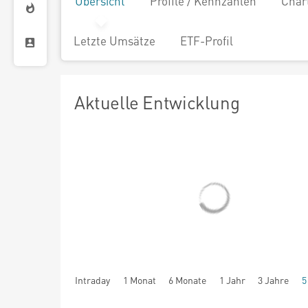
Übersicht
Profile / Kennzahlen
Char
Letzte Umsätze
ETF-Profil
Aktuelle Entwicklung
Intraday
1 Monat
6 Monate
1 Jahr
3 Jahre
5
seit Beginn