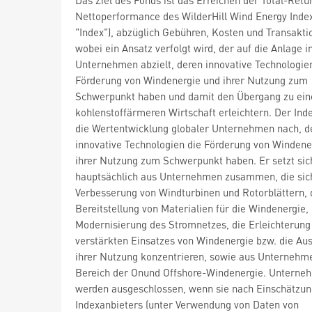
Nettoperformance des WilderHill Wind Energy Index
"Index"), abzüglich Gebühren, Kosten und Transakti
wobei ein Ansatz verfolgt wird, der auf die Anlage i
Unternehmen abzielt, deren innovative Technologie
Förderung von Windenergie und ihrer Nutzung zum
Schwerpunkt haben und damit den Übergang zu ein
kohlenstoffärmeren Wirtschaft erleichtern. Der Inde
die Wertentwicklung globaler Unternehmen nach, d
innovative Technologien die Förderung von Windene
ihrer Nutzung zum Schwerpunkt haben. Er setzt sic
hauptsächlich aus Unternehmen zusammen, die sich
Verbesserung von Windturbinen und Rotorblättern, 
Bereitstellung von Materialien für die Windenergie, 
Modernisierung des Stromnetzes, die Erleichterung
verstärkten Einsatzes von Windenergie bzw. die Au
ihrer Nutzung konzentrieren, sowie aus Unternehm
Bereich der Onund Offshore-Windenergie. Unterne
werden ausgeschlossen, wenn sie nach Einschätzun
Indexanbieters (unter Verwendung von Daten von