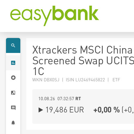
Xtrackers MSCI China
Screened Swap UCIT
1C
WKN DBX0SJ | ISIN LU2469465822 | ETF
10.08.26 07:32:57
RT
19,486
EUR
+0,00 %
(
+0