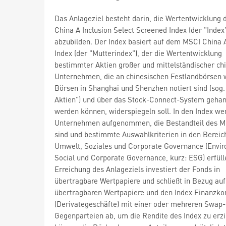
Das Anlageziel besteht darin, die Wertentwicklung
China A Inclusion Select Screened Index (der "Index
abzubilden. Der Index basiert auf dem MSCI China A
Index (der "Mutterindex"), der die Wertentwicklung
bestimmter Aktien großer und mittelständischer ch
Unternehmen, die an chinesischen Festlandbörsen 
Börsen in Shanghai und Shenzhen notiert sind (sog.
Aktien") und über das Stock-Connect-System gehan
werden können, widerspiegeln soll. In den Index we
Unternehmen aufgenommen, die Bestandteil des M
sind und bestimmte Auswahlkriterien in den Bereic
Umwelt, Soziales und Corporate Governance (Envir
Social und Corporate Governance, kurz: ESG) erfüll
Erreichung des Anlageziels investiert der Fonds in
übertragbare Wertpapiere und schließt in Bezug auf
übertragbaren Wertpapiere und den Index Finanzko
(Derivategeschäfte) mit einer oder mehreren Swap-
Gegenparteien ab, um die Rendite des Index zu erzi