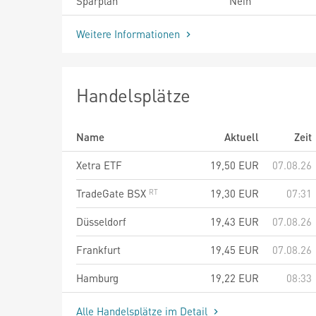
Sparplan
Nein
Weitere Informationen
Handelsplätze
Name
Aktuell
Zeit
Xetra ETF
19,50
EUR
07.08.26
TradeGate BSX
19,30
EUR
07:31
Düsseldorf
19,43
EUR
07.08.26
Frankfurt
19,45
EUR
07.08.26
Hamburg
19,22
EUR
08:33
Alle Handelsplätze im Detail