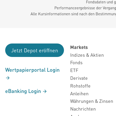
Fondsdaten und g
Performanceergebnisse der Vergange
Alle Kursinformationen sind nach den Bestimmung
Markets
Jetzt Depot eröffnen
Indizes & Aktien
Fonds
Wertpapierportal Login
ETF
Derivate
Rohstoffe
eBanking Login
Anleihen
Währungen & Zinsen
Nachrichten