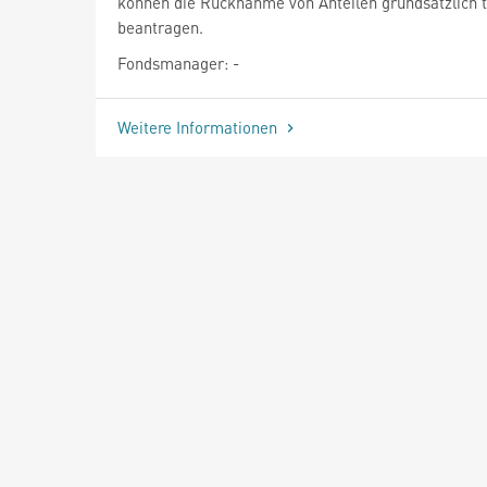
können die Rücknahme von Anteilen grundsätzlich t
beantragen.
Fondsmanager: -
Weitere Informationen