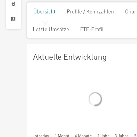
Übersicht
Profile / Kennzahlen
Char
Letzte Umsätze
ETF-Profil
Aktuelle Entwicklung
Intraday
1 Monat
6 Monate
1 Jahr
3 Jahre
5