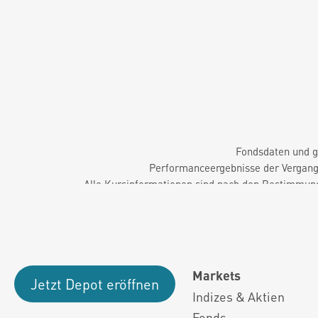
Fondsdaten und g
Performanceergebnisse der Vergange
Alle Kursinformationen sind nach den Bestimmung
Markets
Jetzt Depot eröffnen
Indizes & Aktien
Fonds