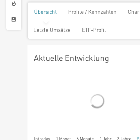
Übersicht
Profile / Kennzahlen
Char
Letzte Umsätze
ETF-Profil
Aktuelle Entwicklung
Intraday
1 Monat
6 Monate
1 Jahr
3 Jahre
5