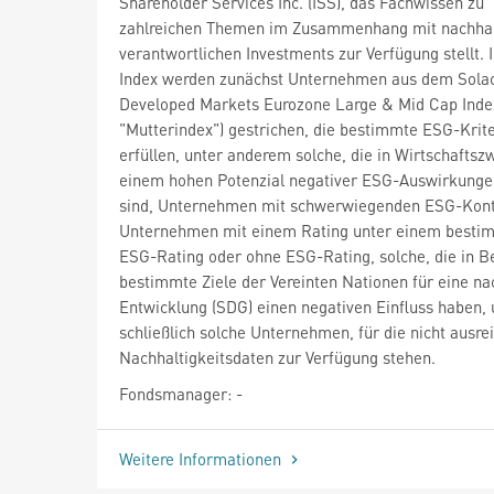
Shareholder Services Inc. (ISS), das Fachwissen zu
zahlreichen Themen im Zusammenhang mit nachhal
verantwortlichen Investments zur Verfügung stellt. 
Index werden zunächst Unternehmen aus dem Sola
Developed Markets Eurozone Large & Mid Cap Inde
"Mutterindex") gestrichen, die bestimmte ESG-Krite
erfüllen, unter anderem solche, die in Wirtschaftsz
einem hohen Potenzial negativer ESG-Auswirkungen
sind, Unternehmen mit schwerwiegenden ESG-Kont
Unternehmen mit einem Rating unter einem besti
ESG-Rating oder ohne ESG-Rating, solche, die in B
bestimmte Ziele der Vereinten Nationen für eine na
Entwicklung (SDG) einen negativen Einfluss haben,
schließlich solche Unternehmen, für die nicht ausre
Nachhaltigkeitsdaten zur Verfügung stehen.
Fondsmanager: -
Weitere Informationen