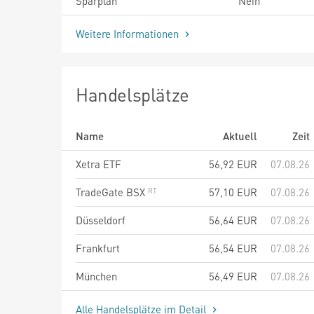
Sparplan
Nein
Weitere Informationen
Handelsplätze
Name
Aktuell
Zeit
Xetra ETF
56,92
EUR
07.08.26
TradeGate BSX
57,10
EUR
07.08.26
Düsseldorf
56,64
EUR
07.08.26
Frankfurt
56,54
EUR
07.08.26
München
56,49
EUR
07.08.26
Alle Handelsplätze im Detail