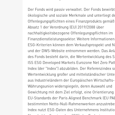
Der Fonds wird passiv verwaltet. Der Fonds bewirbt
ökologische und soziale Merkmale und unterliegt d
Offenlegungspflichten eines Finanzprodukts gemäß 
Absatz 1 der Verordnung (EU) 2019/2088 über
nachhaltigkeitsbezogene Offenlegungspflichten im
Finanzdienstleistungssektor. Weitere Informationen
ESG-Kriterien können dem Verkaufsprospekt und N
und der DWS-Website entnommen werden. Das Anla
des Fonds besteht darin, die Wertentwicklung des S
ISS ESG Developed Markets Eurozone Net Zero Pa
Index (der "Index") abzubilden. Der Referenzindex so
Wertentwicklung großer und mittelständischer Un
aus Industrieländern der Europäischen Wirtschafts-
Währungsunion widerspiegeln, deren Auswahl und
Gewichtung mit dem Ziel erfolgt, eine Orientierung
EU-Standards der Paris Aligned Benchmark (EU PA
bestimmten Netto-Null-Rahmenwerken anzustrebe
Index nutzt ESG-Daten des Unternehmens Institutio