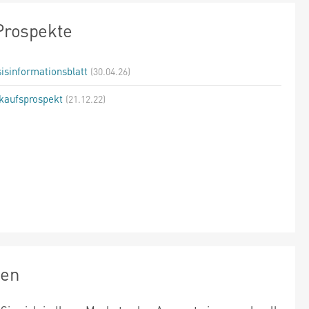
Prospekte
isinformationsblatt
(30.04.26)
kaufsprospekt
(21.12.22)
zen