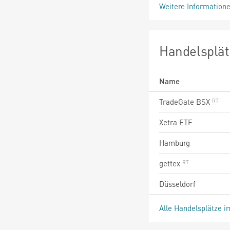
Weitere Information
Handelsplät
Name
TradeGate BSX
Xetra ETF
Hamburg
gettex
Düsseldorf
Alle Handelsplätze i