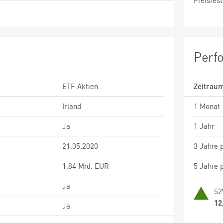
Preisfest
Perf
ETF Aktien
Zeitrau
Irland
1 Monat
Ja
1 Jahr
21.05.2020
3 Jahre p
1,84 Mrd. EUR
5 Jahre p
Ja
52
12
Ja