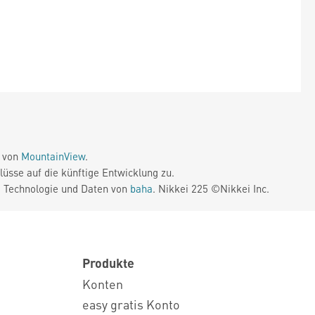
e von
MountainView
.
üsse auf die künftige Entwicklung zu.
. Technologie und Daten von
baha
. Nikkei 225 ©Nikkei Inc.
Produkte
Konten
easy gratis Konto