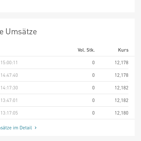
te Umsätze
Vol. Stk.
Kurs
 15:00:11
0
12,178
 14:47:40
0
12,178
 14:17:30
0
12,182
 13:47:01
0
12,182
 13:17:05
0
12,180
sätze im Detail