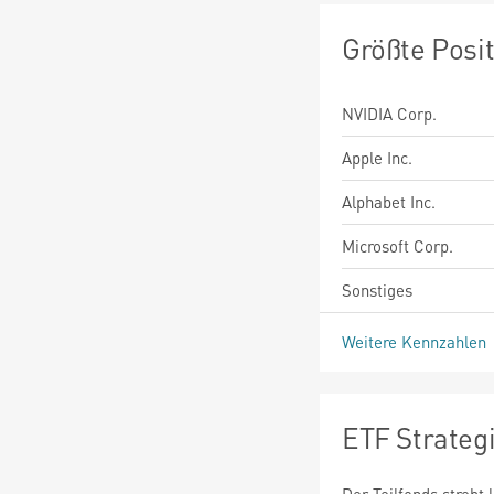
Größte Posi
NVIDIA Corp.
Apple Inc.
Alphabet Inc.
Microsoft Corp.
Sonstiges
Weitere Kennzahlen
ETF Strateg
Der Teilfonds strebt