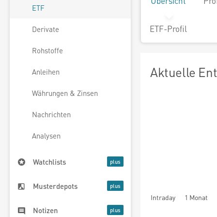
Übersicht
Pro
ETF
ETF-Profil
Derivate
Rohstoffe
Aktuelle En
Anleihen
Währungen & Zinsen
Nachrichten
Analysen
Watchlists
Musterdepots
Intraday
1 Monat
Notizen
seit Beginn