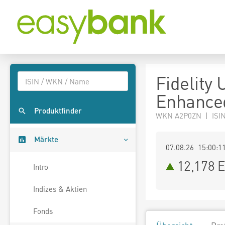
Fidelity
Enhance
Produktfinder
WKN A2P0ZN | ISI
Märkte
07.08.26 15:00:1
12,178
E
Intro
Indizes & Aktien
Fonds