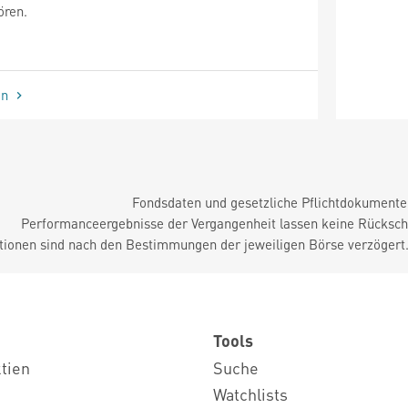
ören.
en
Fondsdaten und gesetzliche Pflichtdokument
Performanceergebnisse der Vergangenheit lassen keine Rückschl
tionen sind nach den Bestimmungen der jeweiligen Börse verzögert
Tools
ktien
Suche
Watchlists