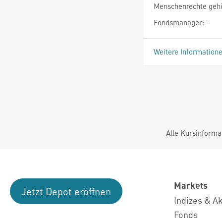
Menschenrechte geh
Fondsmanager: -
Weitere Information
Alle Kursinforma
Markets
Jetzt Depot eröffnen
Indizes & A
Fonds