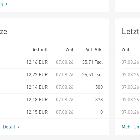
en
ze
Letz
Aktuell
Zeit
Vol. Stk.
Zeit
12,16
EUR
07.08.26
35,71 Tsd.
07.08.26
12,22
EUR
07.08.26
25,51 Tsd.
07.08.26
12,14
EUR
07.08.26
500
07.08.26
12,18
EUR
07.08.26
378
07.08.26
12,15
EUR
07.08.26
0
07.08.26
m Detail
Mehr Um