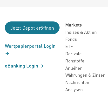
Markets
Jetzt Depot eröffnen
Indizes & Aktien
Fonds
Wertpapierportal Login
ETF
Derivate
Rohstoffe
eBanking Login
Anleihen
Währungen & Zinsen
Nachrichten
Analysen