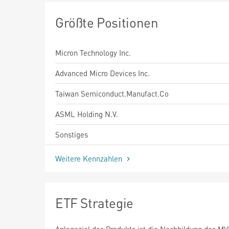
Größte Positionen
Micron Technology Inc.
Advanced Micro Devices Inc.
Taiwan Semiconduct.Manufact.Co
ASML Holding N.V.
Sonstiges
Weitere Kennzahlen
ETF Strategie
Anlageziel des Produkts ist die Nachbildung des MV