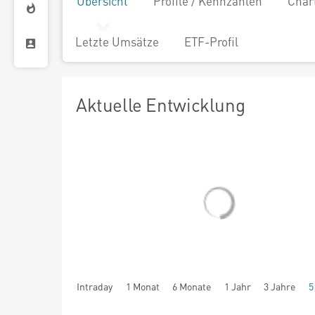
Übersicht
Profile / Kennzahlen
Char
Letzte Umsätze
ETF-Profil
Aktuelle Entwicklung
Intraday
1 Monat
6 Monate
1 Jahr
3 Jahre
5
seit Beginn