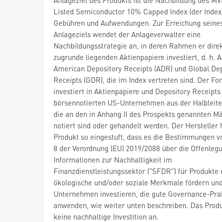
Listed Semiconductor 10% Capped Index (der Index
Gebühren und Aufwendungen. Zur Erreichung seine
Anlageziels wendet der Anlageverwalter eine
Nachbildungsstrategie an, in deren Rahmen er direk
zugrunde liegenden Aktienpapiere investiert, d. h. A
American Depository Receipts (ADR) und Global De
Receipts (GDR), die im Index vertreten sind. Der Fo
investiert in Aktienpapiere und Depository Receipts
börsennotierten US-Unternehmen aus der Halbleite
die an den in Anhang II des Prospekts genannten M
notiert sind oder gehandelt werden. Der Hersteller 
Produkt so eingestuft, dass es die Bestimmungen vo
8 der Verordnung (EU) 2019/2088 über die Offenleg
Informationen zur Nachhaltigkeit im
Finanzdienstleistungssektor ("SFDR") für Produkte er
ökologische und/oder soziale Merkmale fördern und
Unternehmen investieren, die gute Governance-Pra
anwenden, wie weiter unten beschreiben. Das Produ
keine nachhaltige Investition an.