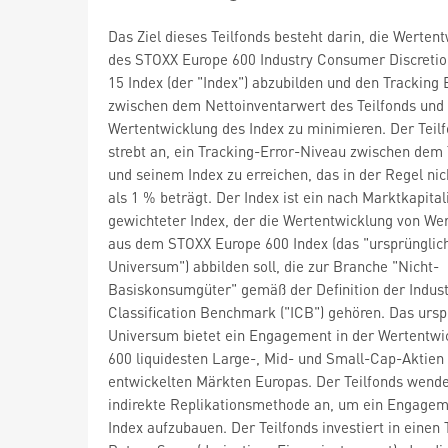
Das Ziel dieses Teilfonds besteht darin, die Werten
des STOXX Europe 600 Industry Consumer Discretio
15 Index (der "Index") abzubilden und den Tracking 
zwischen dem Nettoinventarwert des Teilfonds und
Wertentwicklung des Index zu minimieren. Der Teil
strebt an, ein Tracking-Error-Niveau zwischen dem 
und seinem Index zu erreichen, das in der Regel ni
als 1 % beträgt. Der Index ist ein nach Marktkapital
gewichteter Index, der die Wertentwicklung von We
aus dem STOXX Europe 600 Index (das "ursprünglic
Universum") abbilden soll, die zur Branche "Nicht-
Basiskonsumgüter" gemäß der Definition der Indus
Classification Benchmark ("ICB") gehören. Das ursp
Universum bietet ein Engagement in der Wertentwi
600 liquidesten Large-, Mid- und Small-Cap-Aktien 
entwickelten Märkten Europas. Der Teilfonds wende
indirekte Replikationsmethode an, um ein Engage
Index aufzubauen. Der Teilfonds investiert in einen 