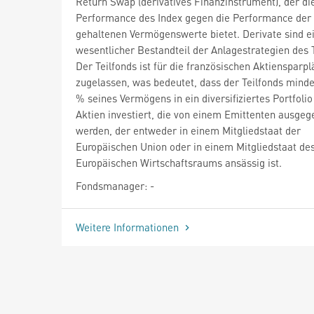
Return Swap (derivatives Finanzinstrument), der di
Performance des Index gegen die Performance der
gehaltenen Vermögenswerte bietet. Derivate sind e
wesentlicher Bestandteil der Anlagestrategien des T
Der Teilfonds ist für die französischen Aktiensparp
zugelassen, was bedeutet, dass der Teilfonds mind
% seines Vermögens in ein diversifiziertes Portfolio
Aktien investiert, die von einem Emittenten ausge
werden, der entweder in einem Mitgliedstaat der
Europäischen Union oder in einem Mitgliedstaat de
Europäischen Wirtschaftsraums ansässig ist.
Fondsmanager: -
Weitere Informationen