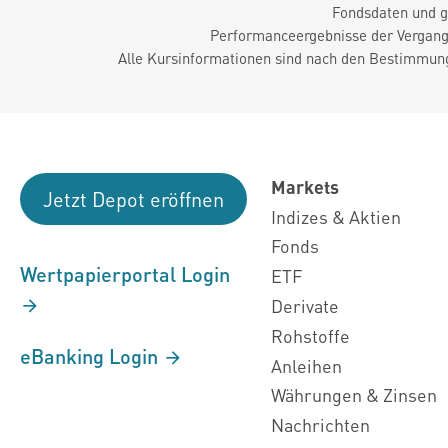
Fondsdaten und g
Performanceergebnisse der Vergange
Alle Kursinformationen sind nach den Bestimmung
Markets
Jetzt Depot eröffnen
Indizes & Aktien
Fonds
Wertpapierportal Login
ETF
Derivate
Rohstoffe
eBanking Login
Anleihen
Währungen & Zinsen
Nachrichten