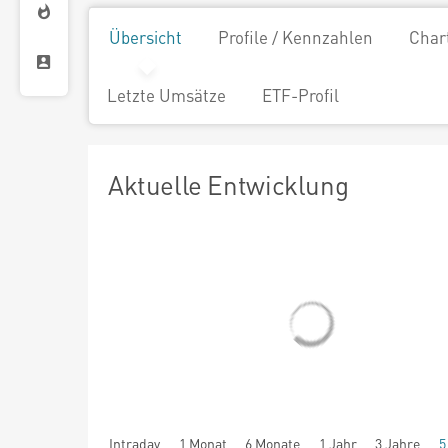
Übersicht
Profile / Kennzahlen
Char
Letzte Umsätze
ETF-Profil
Aktuelle Entwicklung
Intraday
1 Monat
6 Monate
1 Jahr
3 Jahre
5