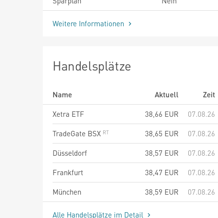
Sparplan
Nein
Weitere Informationen
Handelsplätze
Name
Aktuell
Zeit
Xetra ETF
38,66
EUR
07.08.26
TradeGate BSX
38,65
EUR
07.08.26
Düsseldorf
38,57
EUR
07.08.26
Frankfurt
38,47
EUR
07.08.26
München
38,59
EUR
07.08.26
Alle Handelsplätze im Detail