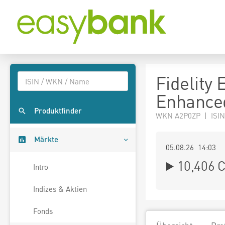
Fidelity
Enhance
Produktfinder
WKN A2P0ZP | ISI
Märkte
05.08.26 14:03
10,406
C
Intro
Indizes & Aktien
Fonds