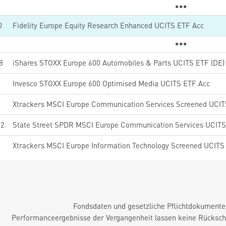
0
Fidelity Europe Equity Research Enhanced UCITS ETF Acc
8
iShares STOXX Europe 600 Automobiles & Parts UCITS ETF (DE
8
Invesco STOXX Europe 600 Optimised Media UCITS ETF Acc
0
Xtrackers MSCI Europe Communication Services Screened UCI
82
State Street SPDR MSCI Europe Communication Services UCIT
9
Xtrackers MSCI Europe Information Technology Screened UCITS
Fondsdaten und gesetzliche Pflichtdokument
Performanceergebnisse der Vergangenheit lassen keine Rückschl