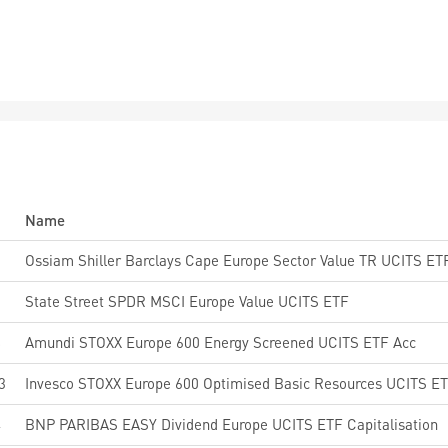
Name
1
Ossiam Shiller Barclays Cape Europe Sector Value TR UCITS ET
6
State Street SPDR MSCI Europe Value UCITS ETF
8
Amundi STOXX Europe 600 Energy Screened UCITS ETF Acc
3
Invesco STOXX Europe 600 Optimised Basic Resources UCITS E
4
BNP PARIBAS EASY Dividend Europe UCITS ETF Capitalisation