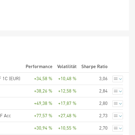
Performance
Volatilität
Sharpe Ratio
F 1C (EUR)
+34,58 %
+10,48 %
3,06
+38,26 %
+12,58 %
2,84
+49,38 %
+17,87 %
2,80
TF Acc
+77,57 %
+27,48 %
2,73
+30,94 %
+10,55 %
2,70