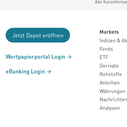
Alle Kursinforma
Markets
Jetzt Depot eröffnen
Indizes & A
Fonds
Wertpapierportal Login
ETF
Derivate
eBanking Login
Rohstoffe
Anleihen
Währungen 
Nachrichte
Analysen