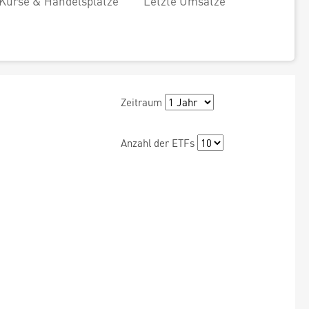
Kurse & Handelsplätze
Letzte Umsätze
Zeitraum
Anzahl der ETFs