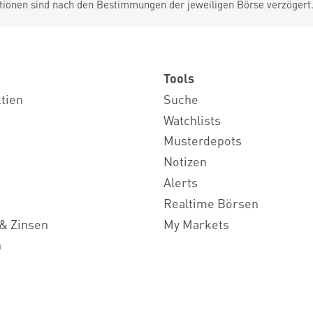
tionen sind nach den Bestimmungen der jeweiligen Börse verzögert
Tools
ktien
Suche
Watchlists
Musterdepots
Notizen
Alerts
Realtime Börsen
& Zinsen
My Markets
n