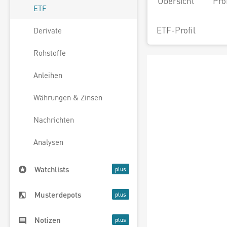
Übersicht
Pro
ETF
ETF-Profil
Derivate
Rohstoffe
Anleihen
Währungen & Zinsen
Nachrichten
Analysen
Watchlists
Musterdepots
Notizen