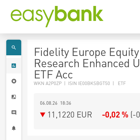
Fidelity Europe Equity
Research Enhanced 
ETF Acc
WKN A2P0ZP | ISIN IE00BKSBGT50 | ETF
06.08.26 18:36
11,1220
EUR
-0,02 %
(
-