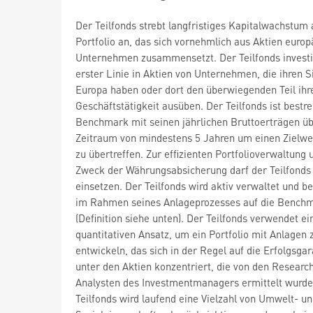
Der Teilfonds strebt langfristiges Kapitalwachstum
Portfolio an, das sich vornehmlich aus Aktien europ
Unternehmen zusammensetzt. Der Teilfonds investi
erster Linie in Aktien von Unternehmen, die ihren Si
Europa haben oder dort den überwiegenden Teil ihr
Geschäftstätigkeit ausüben. Der Teilfonds ist bestre
Benchmark mit seinen jährlichen Bruttoerträgen üb
Zeitraum von mindestens 5 Jahren um einen Zielwe
zu übertreffen. Zur effizienten Portfolioverwaltung
Zweck der Währungsabsicherung darf der Teilfonds
einsetzen. Der Teilfonds wird aktiv verwaltet und be
im Rahmen seines Anlageprozesses auf die Bench
(Definition siehe unten). Der Teilfonds verwendet ei
quantitativen Ansatz, um ein Portfolio mit Anlagen 
entwickeln, das sich in der Regel auf die Erfolgsga
unter den Aktien konzentriert, die von den Researc
Analysten des Investmentmanagers ermittelt wurde
Teilfonds wird laufend eine Vielzahl von Umwelt- u