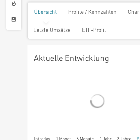
Übersicht
Profile / Kennzahlen
Char
Letzte Umsätze
ETF-Profil
Aktuelle Entwicklung
Intraday
1 Monat
6 Monate
1 Jahr
3 Jahre
5