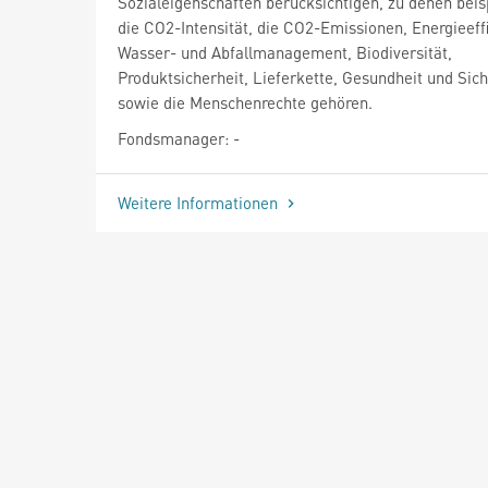
Sozialeigenschaften berücksichtigen, zu denen beis
die CO2-Intensität, die CO2-Emissionen, Energieeffi
Wasser- und Abfallmanagement, Biodiversität,
Produktsicherheit, Lieferkette, Gesundheit und Sich
sowie die Menschenrechte gehören.
Fondsmanager: -
Weitere Informationen