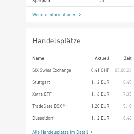
Sparplan
Ja
Weitere Informationen
Handelsplätze
Name
Aktuell
Zeit
SIX Swiss Exchange
10,41
CHF
05.08.26
Stuttgart
11,12
EUR
18:45
Xetra ETF
11,16
EUR
17:35
TradeGate BSX
11,20
EUR
15:18
Düsseldorf
11,12
EUR
18:46
Alle Handelsplätze im Detail