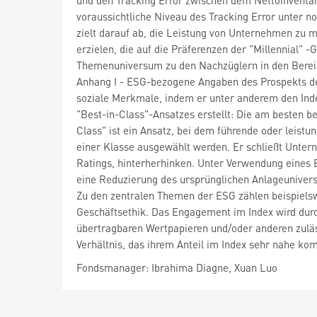
und den Tracking Error zwischen dem Nettoinventar
voraussichtliche Niveau des Tracking Error unter 
zielt darauf ab, die Leistung von Unternehmen zu 
erzielen, die auf die Präferenzen der "Millennial"
Themenuniversum zu den Nachzüglern in den Berei
Anhang I - ESG-bezogene Angaben des Prospekts des
soziale Merkmale, indem er unter anderem den Inde
"Best-in-Class"-Ansatzes erstellt: Die am besten 
Class" ist ein Ansatz, bei dem führende oder leistu
einer Klasse ausgewählt werden. Er schließt Unter
Ratings, hinterherhinken. Unter Verwendung eines B
eine Reduzierung des ursprünglichen Anlageuniver
Zu den zentralen Themen der ESG zählen beispiel
Geschäftsethik. Das Engagement im Index wird durch
übertragbaren Wertpapieren und/oder anderen zuläs
Verhältnis, das ihrem Anteil im Index sehr nahe ko
Fondsmanager: Ibrahima Diagne, Xuan Luo