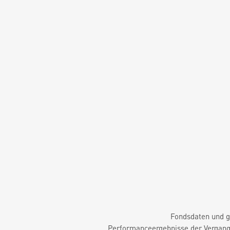
Fondsdaten und g
Performanceergebnisse der Vergange