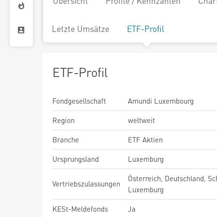
Übersicht
Profile / Kennzahlen
Char
Letzte Umsätze
ETF-Profil
ETF-Profil
Fondgesellschaft
Amundi Luxembourg
Region
weltweit
Branche
ETF Aktien
Ursprungsland
Luxemburg
Österreich, Deutschland, Sc
Vertriebszulassungen
Luxemburg
KESt-Meldefonds
Ja