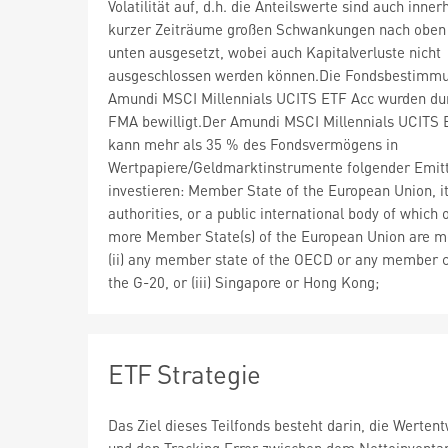
Volatilität auf, d.h. die Anteilswerte sind auch inner
kurzer Zeiträume großen Schwankungen nach oben
unten ausgesetzt, wobei auch Kapitalverluste nicht
ausgeschlossen werden können.Die Fondsbestimm
Amundi MSCI Millennials UCITS ETF Acc wurden dur
FMA bewilligt.Der Amundi MSCI Millennials UCITS 
kann mehr als 35 % des Fondsvermögens in
Wertpapiere/Geldmarktinstrumente folgender Emit
investieren: Member State of the European Union, it
authorities, or a public international body of which 
more Member State(s) of the European Union are m
(ii) any member state of the OECD or any member c
the G-20, or (iii) Singapore or Hong Kong;
ETF Strategie
Das Ziel dieses Teilfonds besteht darin, die Werten