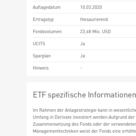
Auflagedatum
10.03.2020
Ertragstyp
thesaurierend
Fondsvolumen
23,48 Mio. USD
UCITS
Ja
Sparplan
Ja
Hinweis
-
ETF spezifische Informatione
Im Rahmen der Anlagestrategie kann in wesentlic
Umfang in Derivate investiert werden.Aufgrund der
Zusammensetzung des Fonds oder der verwendete
Managementtechniken weist der Fonds eine erhöht