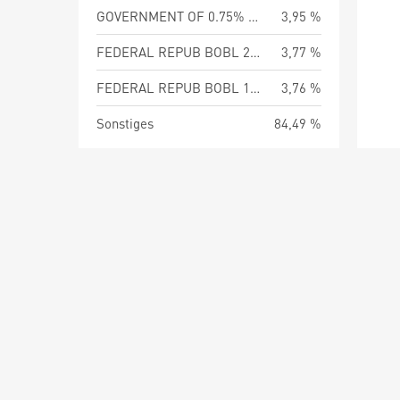
GOVERNMENT OF 0.75% 15Jul28
3,95 %
FEDERAL REPUB BOBL 2.4% 19Oct28
3,77 %
FEDERAL REPUB BOBL 1.3% 15Oct27
3,76 %
Sonstiges
84,49 %