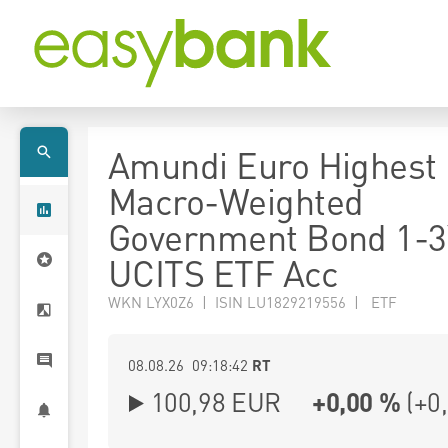
Amundi Euro Highest
Macro-Weighted
Government Bond 1-3
UCITS ETF Acc
WKN LYX0Z6 | ISIN LU1829219556 | ETF
08.08.26 09:18:42
RT
100,98
EUR
+0,00 %
(
+0