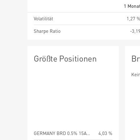
1 Mona
Volatilität
1,27 
Sharpe Ratio
-3,1
Größte Positionen
Br
Kei
GERMANY BRD 0.5% 15Aug27
4,03 %