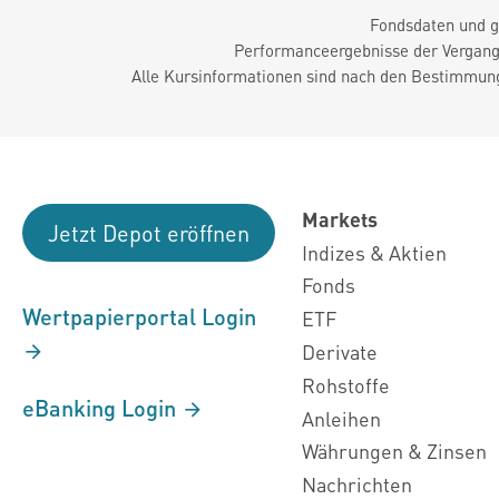
Fondsdaten und g
Performanceergebnisse der Vergange
Alle Kursinformationen sind nach den Bestimmung
Markets
Jetzt Depot eröffnen
Indizes & Aktien
Fonds
Wertpapierportal Login
ETF
Derivate
Rohstoffe
eBanking Login
Anleihen
Währungen & Zinsen
Nachrichten