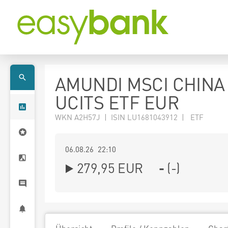
AMUNDI MSCI CHINA
UCITS ETF EUR
WKN A2H57J | ISIN LU1681043912 | ETF
06.08.26 22:10
279,95
EUR
-
(
-
)