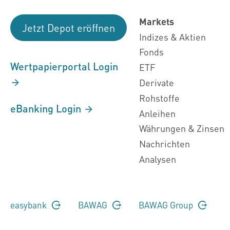
Markets
Jetzt Depot eröffnen
Indizes & Aktien
Fonds
Wertpapierportal Login
ETF
Derivate
Rohstoffe
eBanking Login
Anleihen
Währungen & Zinsen
Nachrichten
Analysen
easybank
BAWAG
BAWAG Group