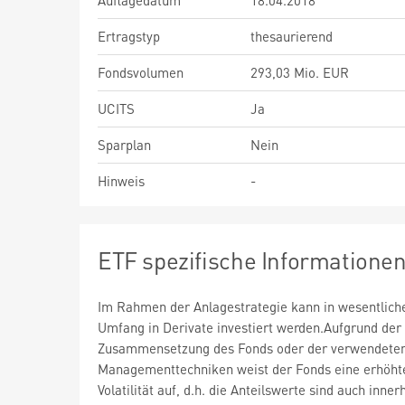
Auflagedatum
18.04.2018
Ertragstyp
thesaurierend
Fondsvolumen
293,03 Mio. EUR
UCITS
Ja
Sparplan
Nein
Hinweis
-
ETF spezifische Informatione
Im Rahmen der Anlagestrategie kann in wesentlic
Umfang in Derivate investiert werden.Aufgrund der
Zusammensetzung des Fonds oder der verwendete
Managementtechniken weist der Fonds eine erhöht
Volatilität auf, d.h. die Anteilswerte sind auch inner