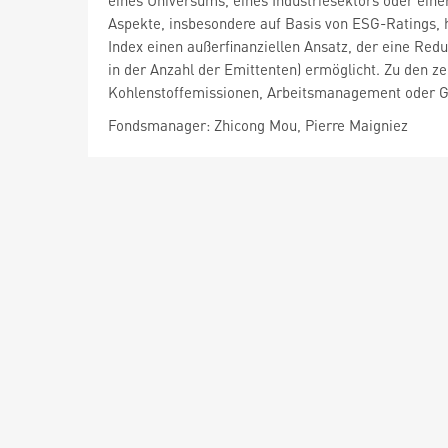
eines Universums, eines Industriesektors oder ein
Aspekte, insbesondere auf Basis von ESG-Ratings, 
Index einen außerfinanziellen Ansatz, der eine Re
in der Anzahl der Emittenten) ermöglicht. Zu den 
Kohlenstoffemissionen, Arbeitsmanagement oder G
Fondsmanager: Zhicong Mou, Pierre Maigniez