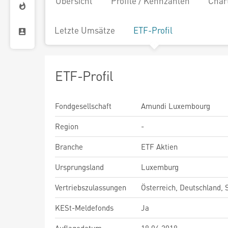
Übersicht
Profile / Kennzahlen
Char
Letzte Umsätze
ETF-Profil
ETF-Profil
Fondgesellschaft
Amundi Luxembourg
Region
-
Branche
ETF Aktien
Ursprungsland
Luxemburg
Vertriebszulassungen
Österreich, Deutschland,
KESt-Meldefonds
Ja