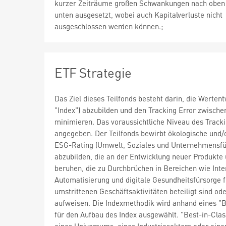
kurzer Zeiträume großen Schwankungen nach oben
unten ausgesetzt, wobei auch Kapitalverluste nicht
ausgeschlossen werden können.;
ETF Strategie
Das Ziel dieses Teilfonds besteht darin, die Werten
"Index") abzubilden und den Tracking Error zwisch
minimieren. Das voraussichtliche Niveau des Track
angegeben. Der Teilfonds bewirbt ökologische und/
ESG-Rating (Umwelt, Soziales und Unternehmensführ
abzubilden, die an der Entwicklung neuer Produkte u
beruhen, die zu Durchbrüchen in Bereichen wie Inter
Automatisierung und digitale Gesundheitsfürsorge
umstrittenen Geschäftsaktivitäten beteiligt sind o
aufweisen. Die Indexmethodik wird anhand eines "
für den Aufbau des Index ausgewählt. "Best-in-Clas