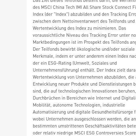
des MSCI China Tech IMI All Share Stock Connect Fi
Index (der "Index") abzubilden und den Tracking Err
zwischen dem Nettoinventarwert des Teilfonds und
Wertentwicklung des Index zu minimieren. Das
voraussichtliche Niveau des Tracking Error unter n
Marktbedingungen ist im Prospekt des Teilfonds a
Der Teilfonds bewirbt ökologische und/oder soziale
Merkmale, indem er unter anderem einen Index nac
der ein ESG-Rating (Umwelt, Soziales und
Unternehmensführung) enthält. Der Index zielt darau
Wertentwicklung von Unternehmen abzubilden, die 
Entwicklung neuer Produkte und Dienstleistungen be
sind, die auf technologischen Innovationen beruhen,
Durchbrüchen in Bereichen wie Internet und Digitali
Mobilität, autonome Technologien, industrielle
Automatisierung und digitale Gesundheitsfürsorge f
wobei Unternehmen ausgeschlossen werden, die an
bestimmten umstrittenen Geschäftsaktivitäten betei
oder relativ niedrige MSCI ESG Controversies Scor