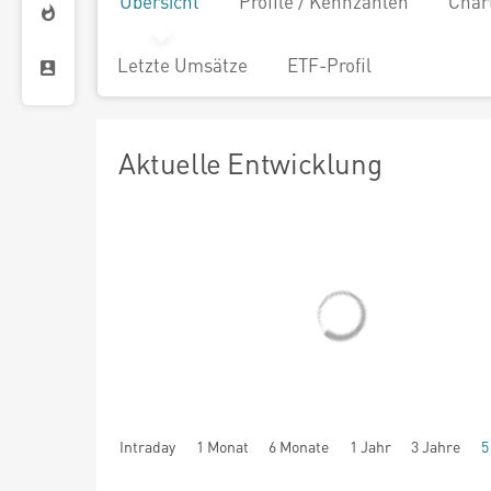
Übersicht
Profile / Kennzahlen
Char
Letzte Umsätze
ETF-Profil
Aktuelle Entwicklung
Intraday
1 Monat
6 Monate
1 Jahr
3 Jahre
5
seit Beginn