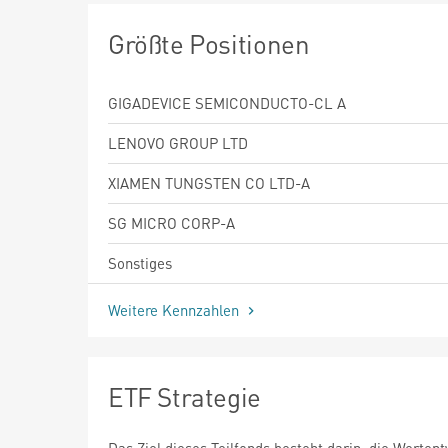
Größte Positionen
GIGADEVICE SEMICONDUCTO-CL A
LENOVO GROUP LTD
XIAMEN TUNGSTEN CO LTD-A
SG MICRO CORP-A
Sonstiges
Weitere Kennzahlen
ETF Strategie
Das Ziel dieses Teilfonds besteht darin, die Werten