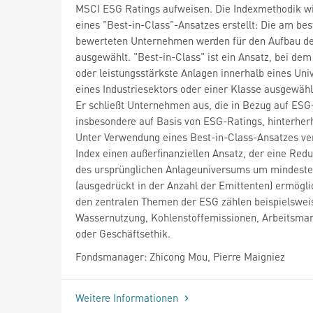
MSCI ESG Ratings aufweisen. Die Indexmethodik w
eines "Best-in-Class"-Ansatzes erstellt: Die am bes
bewerteten Unternehmen werden für den Aufbau de
ausgewählt. "Best-in-Class" ist ein Ansatz, bei dem
oder leistungsstärkste Anlagen innerhalb eines Un
eines Industriesektors oder einer Klasse ausgewähl
Er schließt Unternehmen aus, die in Bezug auf ESG
insbesondere auf Basis von ESG-Ratings, hinterher
Unter Verwendung eines Best-in-Class-Ansatzes ver
Index einen außerfinanziellen Ansatz, der eine Red
des ursprünglichen Anlageuniversums um mindest
(ausgedrückt in der Anzahl der Emittenten) ermögli
den zentralen Themen der ESG zählen beispielswei
Wassernutzung, Kohlenstoffemissionen, Arbeitsm
oder Geschäftsethik.
Fondsmanager: Zhicong Mou, Pierre Maigniez
Weitere Informationen