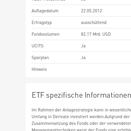
Auflagedatum
22.05.2012
Ertragstyp
ausschüttend
Fondsvolumen
82,17 Mrd. USD
UCITS
Ja
Sparplan
Ja
Hinweis
ETF spezifische Informatione
Im Rahmen der Anlagestrategie kann in wesentlic
Umfang in Derivate investiert werden.Aufgrund der
Zusammensetzung des Fonds oder der verwendete
Managementtechniken weist der Fonds eine erhöht