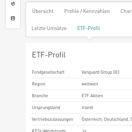
Übersicht
Profile / Kennzahlen
Char
Letzte Umsätze
ETF-Profil
ETF-Profil
Fondgesellschaft
Vanguard Group (IE)
Region
weltweit
Branche
ETF Aktien
Ursprungsland
Irland
Vertriebszulassungen
Österreich, Deutschland,
KESt-Meldefonds
Ja