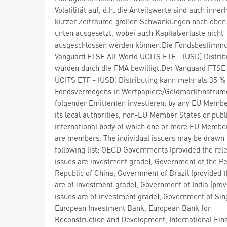
Volatilität auf, d.h. die Anteilswerte sind auch inner
kurzer Zeiträume großen Schwankungen nach oben
unten ausgesetzt, wobei auch Kapitalverluste nicht
ausgeschlossen werden können.Die Fondsbestimm
Vanguard FTSE All-World UCITS ETF - (USD) Distrib
wurden durch die FMA bewilligt.Der Vanguard FTSE 
UCITS ETF - (USD) Distributing kann mehr als 35 %
Fondsvermögens in Wertpapiere/Geldmarktinstrum
folgender Emittenten investieren: by any EU Membe
its local authorities, non-EU Member States or publ
international body of which one or more EU Membe
are members. The individual issuers may be drawn 
following list: OECD Governments (provided the rel
issues are investment grade), Government of the Pe
Republic of China, Government of Brazil (provided t
are of investment grade), Government of India (prov
issues are of investment grade), Government of Sin
European Investment Bank, European Bank for
Reconstruction and Development, International Fin