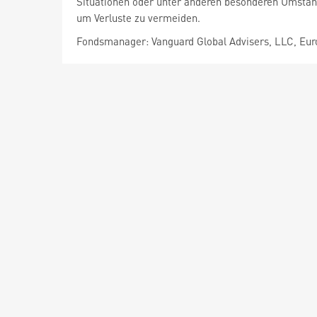
Situationen oder unter anderen besonderen Umstän
um Verluste zu vermeiden.
Fondsmanager: Vanguard Global Advisers, LLC, Eur