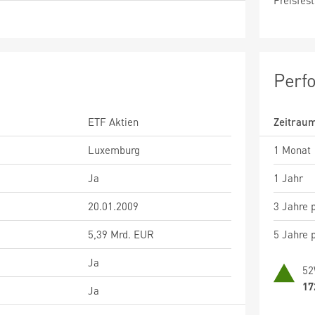
Preisfest
Perf
ETF Aktien
Zeitrau
Luxemburg
1 Monat
Ja
1 Jahr
20.01.2009
3 Jahre p
5,39 Mrd. EUR
5 Jahre p
Ja
52
17
Ja