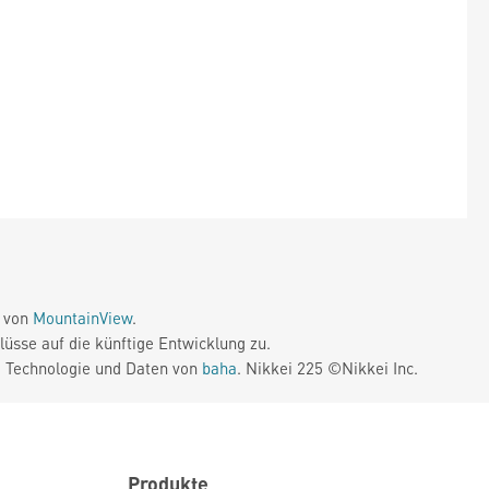
e von
MountainView
.
üsse auf die künftige Entwicklung zu.
. Technologie und Daten von
baha
. Nikkei 225 ©Nikkei Inc.
Produkte