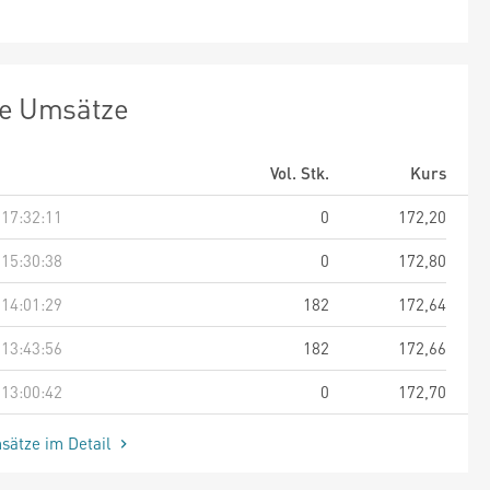
te Umsätze
Vol. Stk.
Kurs
 17:32:11
0
172,20
 15:30:38
0
172,80
 14:01:29
182
172,64
 13:43:56
182
172,66
 13:00:42
0
172,70
sätze im Detail