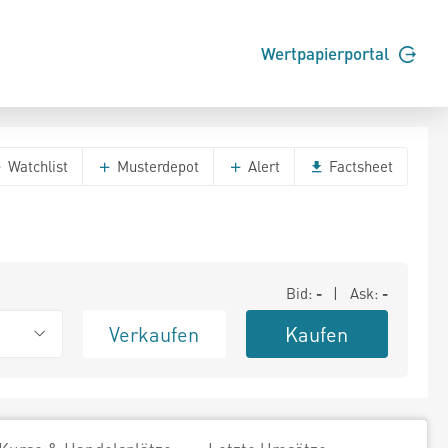
Wertpapierportal
Watchlist
Musterdepot
Alert
Factsheet
Bid:
-
| Ask:
-
Verkaufen
Kaufen