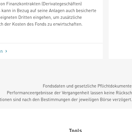
von Finanzkontrakten (Derivategeschäften)
 kann in Bezug auf seine Anlagen auch besicherte
eigneten Dritten eingehen, um zusätzliche
h der Kosten des Fonds zu erwirtschaften.
en
Fondsdaten und gesetzliche Pflichtdokument
Performanceergebnisse der Vergangenheit lassen keine Rückschl
tionen sind nach den Bestimmungen der jeweiligen Börse verzögert
Tools