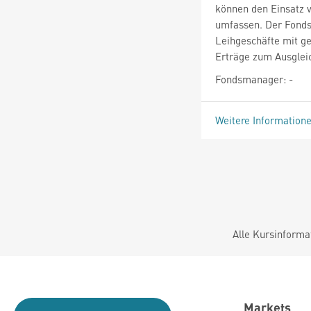
können den Einsatz 
umfassen. Der Fonds
Leihgeschäfte mit ge
Erträge zum Ausgleic
Fondsmanager: -
Weitere Information
Alle Kursinforma
Markets