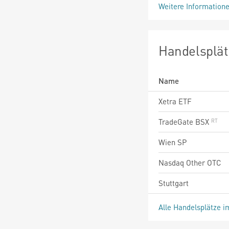
Weitere Information
Handelsplät
Name
Xetra ETF
TradeGate BSX
Wien SP
Nasdaq Other OTC
Stuttgart
Alle Handelsplätze i