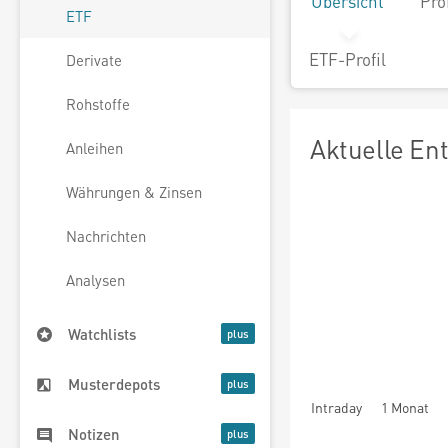
Übersicht
Pro
ETF
ETF-Profil
Derivate
Rohstoffe
Aktuelle En
Anleihen
Währungen & Zinsen
Nachrichten
Analysen
Watchlists
Musterdepots
Intraday
1 Monat
Notizen
seit Beginn