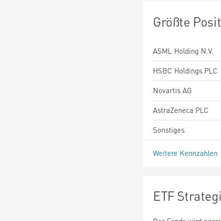
Größte Posi
ASML Holding N.V.
HSBC Holdings PLC
Novartis AG
AstraZeneca PLC
Sonstiges
Weitere Kennzahlen
ETF Strateg
Der Fonds wird passi