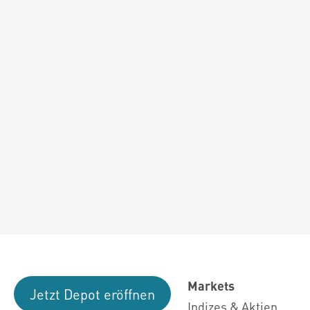
Markets
Jetzt Depot eröffnen
Indizes & Aktien