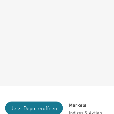
Markets
Jetzt Depot eröffnen
Indizes & Aktien