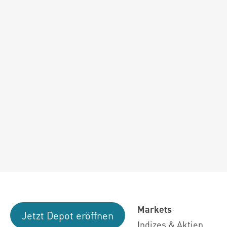
Markets
Jetzt Depot eröffnen
Indizes & Aktien