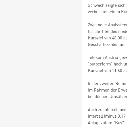
Schwach zeigte sich 
verbuchten einen Kur
Zwei neue Analysten
für die Titel des ni
Kursziel von 48,00 a
Geschäftszahlen um 
Telekom Austria gewa
"outperform" hoch un
Kursziel von 11,60 a
In der zweiten Reihe
im Rahmen der Erwart
bei dünnen Umsätzen 
Auch zu Intercell un
Intercell (minus 0,1
Anlagevotum "Buy".