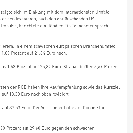
zeigte sich im Einklang mit dem internationalen Umfeld
nter den Investoren, nach den enttäuschenden US-
mpulse, berichtete ein Händler. Ein Teilnehmer sprach
rlierern. In einem schwachen europäischen Branchenumfeld
 1,89 Prozent auf 21,84 Euro nach.
us 1,53 Prozent auf 25,82 Euro. Strabag büßten 3,69 Prozent
lysten der RCB haben ihre Kaufempfehlung sowie das Kursziel
 auf 13,30 Euro nach oben revidiert.
t auf 37,53 Euro. Der Versicherer hatte am Donnerstag
0,80 Prozent auf 29,60 Euro gegen den schwachen