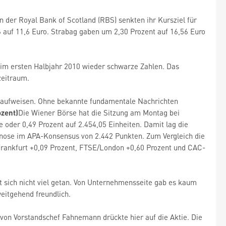
 der Royal Bank of Scotland (RBS) senkten ihr Kursziel für
 auf 11,6 Euro. Strabag gaben um 2,30 Prozent auf 16,56 Euro
 im ersten Halbjahr 2010 wieder schwarze Zahlen. Das
zeitraum.
s aufweisen. Ohne bekannte fundamentale Nachrichten
ozent)
Die Wiener Börse hat die Sitzung am Montag bei
oder 0,49 Prozent auf 2.454,05 Einheiten. Damit lag die
gnose im APA-Konsensus von 2.442 Punkten. Zum Vergleich die
rankfurt +0,09 Prozent, FTSE/London +0,60 Prozent und CAC-
t sich nicht viel getan. Von Unternehmensseite gab es kaum
weitgehend freundlich.
von Vorstandschef Fahnemann drückte hier auf die Aktie. Die