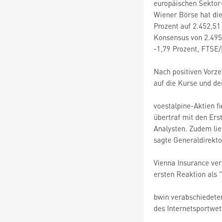
europäischen Sektor-
Wiener Börse hat die
Prozent auf 2.452,51
Konsensus von 2.495
-1,79 Prozent, FTSE/
Nach positiven Vorz
auf die Kurse und de
voestalpine-Aktien f
übertraf mit den Ers
Analysten. Zudem lie
sagte Generaldirekto
Vienna Insurance ver
ersten Reaktion als 
bwin verabschiedeten
des Internetsportwe