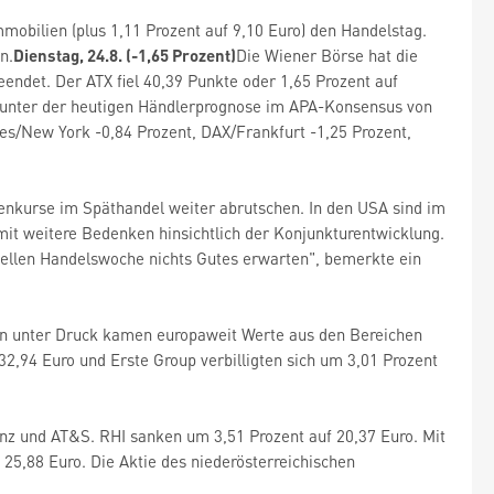
obilien (plus 1,11 Prozent auf 9,10 Euro) den Handelstag.
n.
Dienstag, 24.8. (-1,65 Prozent)
Die Wiener Börse hat die
endet. Der ATX fiel 40,39 Punkte oder 1,65 Prozent auf
te unter der heutigen Händlerprognose im APA-Konsensus von
es/New York -0,84 Prozent, DAX/Frankfurt -1,25 Prozent,
ienkurse im Späthandel weiter abrutschen. In den USA sind im
mit weitere Bedenken hinsichtlich der Konjunkturentwicklung.
uellen Handelswoche nichts Gutes erwarten", bemerkte ein
en unter Druck kamen europaweit Werte aus den Bereichen
32,94 Euro und Erste Group verbilligten sich um 3,01 Prozent
nz und AT&S. RHI sanken um 3,51 Prozent auf 20,37 Euro. Mit
 25,88 Euro. Die Aktie des niederösterreichischen