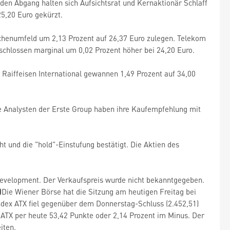
 den Abgang halten sich Aufsichtsrat und Kernaktionär Schlaff
25,20 Euro gekürzt.
henumfeld um 2,13 Prozent auf 26,37 Euro zulegen. Telekom
 schlossen marginal um 0,02 Prozent höher bei 24,20 Euro.
 Raiffeisen International gewannen 1,49 Prozent auf 34,00
ie Analysten der Erste Group haben ihre Kaufempfehlung mit
t und die "hold"-Einstufung bestätigt. Die Aktien des
Development. Der Verkaufspreis wurde nicht bekanntgegeben.
)
Die Wiener Börse hat die Sitzung am heutigen Freitag bei
dex ATX fiel gegenüber dem Donnerstag-Schluss (2.452,51)
 ATX per heute 53,42 Punkte oder 2,14 Prozent im Minus. Der
iten.