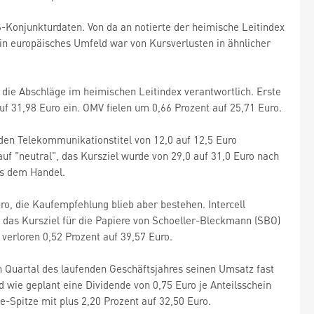
S-Konjunkturdaten. Von da an notierte der heimische Leitindex
in europäisches Umfeld war von Kursverlusten in ähnlicher
die Abschläge im heimischen Leitindex verantwortlich. Erste
auf 31,98 Euro ein. OMV fielen um 0,66 Prozent auf 25,71 Euro.
den Telekommunikationstitel von 12,0 auf 12,5 Euro
uf "neutral", das Kursziel wurde von 29,0 auf 31,0 Euro nach
us dem Handel.
uro, die Kaufempfehlung blieb aber bestehen. Intercell
 das Kursziel für die Papiere von Schoeller-Bleckmann (SBO)
verloren 0,52 Prozent auf 39,57 Euro.
n Quartal des laufenden Geschäftsjahres seinen Umsatz fast
d wie geplant eine Dividende von 0,75 Euro je Anteilsschein
-Spitze mit plus 2,20 Prozent auf 32,50 Euro.