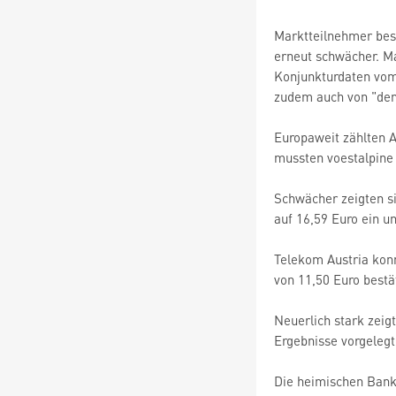
Marktteilnehmer bes
erneut schwächer. M
Konjunkturdaten vom 
zudem auch von "de
Europaweit zählten 
mussten voestalpine 
Schwächer zeigten si
auf 16,59 Euro ein un
Telekom Austria konn
von 11,50 Euro bestä
Neuerlich stark zeig
Ergebnisse vorgelegt
Die heimischen Bankw