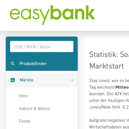
Statistik: S
Produktfinder
Marktstart
Märkte
Stay tuned, wie es h
Tag wechseln)
Mittwoc
beendet. Der ATX fie
Intro
unter der heutigen 
Jones/New York -0,2
Indizes & Aktien
Aufgrund negativer 
Fonds
Wirtschaftsdaten au