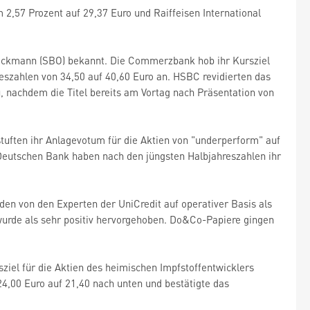
2,57 Prozent auf 29,37 Euro und Raiffeisen International
leckmann (SBO) bekannt. Die Commerzbank hob ihr Kursziel
reszahlen von 34,50 auf 40,60 Euro an. HSBC revidierten das
, nachdem die Titel bereits am Vortag nach Präsentation von
tuften ihr Anlagevotum für die Aktien von "underperform" auf
 Deutschen Bank haben nach den jüngsten Halbjahreszahlen ihr
en von den Experten der UniCredit auf operativer Basis als
wurde als sehr positiv hervorgehoben. Do&Co-Papiere gingen
sziel für die Aktien des heimischen Impfstoffentwicklers
24,00 Euro auf 21,40 nach unten und bestätigte das