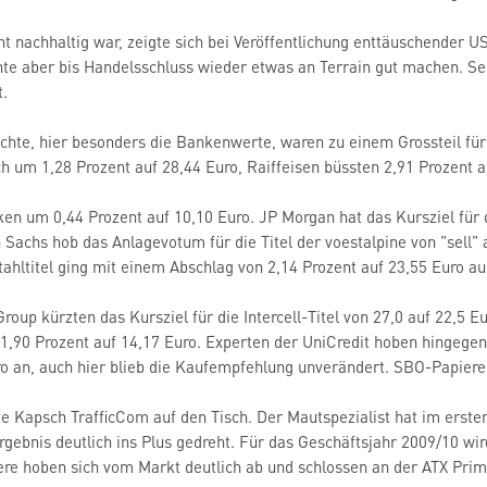
ht nachhaltig war, zeigte sich bei Veröffentlichung enttäuschender U
te aber bis Handelsschluss wieder etwas an Terrain gut machen. Se
.
hte, hier besonders die Bankenwerte, waren zu einem Grossteil für 
ich um 1,28 Prozent auf 28,44 Euro, Raiffeisen büssten 2,91 Prozent 
en um 0,44 Prozent auf 10,10 Euro. JP Morgan hat das Kursziel für 
achs hob das Anlagevotum für die Titel der voestalpine von "sell" a
Stahltitel ging mit einem Abschlag von 2,14 Prozent auf 23,55 Euro a
roup kürzten das Kursziel für die Intercell-Titel von 27,0 auf 22,5 E
1,90 Prozent auf 14,17 Euro. Experten der UniCredit hoben hingegen
ro an, auch hier blieb die Kaufempfehlung unverändert. SBO-Papiere 
e Kapsch TrafficCom auf den Tisch. Der Mautspezialist hat im erste
rgebnis deutlich ins Plus gedreht. Für das Geschäftsjahr 2009/10 wir
ere hoben sich vom Markt deutlich ab und schlossen an der ATX Prime