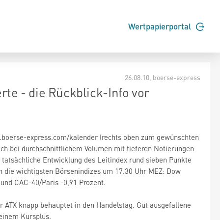
Wertpapierportal
26.08.10
, boerse-express
rte - die Rückblick-Info vor
www.boerse-express.com/kalender (rechts oben zum gewünschten
ch bei durchschnittlichem Volumen mit tieferen Notierungen
e tatsächliche Entwicklung des Leitindex rund sieben Punkte
h die wichtigsten Börsenindizes um 17.30 Uhr MEZ: Dow
 und CAC-40/Paris -0,91 Prozent.
r ATX knapp behauptet in den Handelstag. Gut ausgefallene
einem Kursplus.