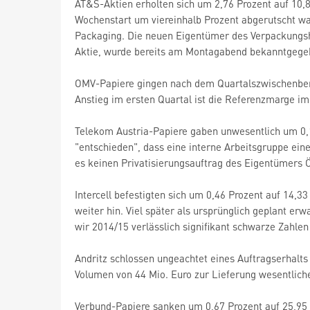
AT&S-Aktien erholten sich um 2,76 Prozent auf 10,8
Wochenstart um viereinhalb Prozent abgerutscht war
Packaging. Die neuen Eigentümer des Verpackungshe
Aktie, wurde bereits am Montagabend bekanntgege
OMV-Papiere gingen nach dem Quartalszwischenberi
Anstieg im ersten Quartal ist die Referenzmarge im
Telekom Austria-Papiere gaben unwesentlich um 0,
"entschieden", dass eine interne Arbeitsgruppe ei
es keinen Privatisierungsauftrag des Eigentümers 
Intercell befestigten sich um 0,46 Prozent auf 14,3
weiter hin. Viel später als ursprünglich geplant er
wir 2014/15 verlässlich signifikant schwarze Zahlen 
Andritz schlossen ungeachtet eines Auftragserhalts
Volumen von 44 Mio. Euro zur Lieferung wesentlic
Verbund-Papiere sanken um 0,67 Prozent auf 25,95 