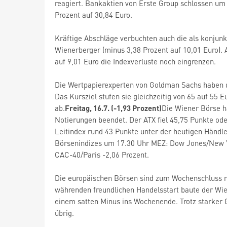
reagiert. Bankaktien von Erste Group schlossen um 1
Prozent auf 30,84 Euro.
Kräftige Abschläge verbuchten auch die als konjunk
Wienerberger (minus 3,38 Prozent auf 10,01 Euro). 
auf 9,01 Euro die Indexverluste noch eingrenzen.
Die Wertpapierexperten von Goldman Sachs haben di
Das Kursziel stufen sie gleichzeitig von 65 auf 55 
ab.
Freitag, 16.7. (-1,93 Prozent)
Die Wiener Börse ha
Notierungen beendet. Der ATX fiel 45,75 Punkte ode
Leitindex rund 43 Punkte unter der heutigen Händl
Börsenindizes um 17.30 Uhr MEZ: Dow Jones/New Yo
CAC-40/Paris -2,06 Prozent.
Die europäischen Börsen sind zum Wochenschluss m
währenden freundlichen Handelsstart baute der Wien
einem satten Minus ins Wochenende. Trotz starker 
übrig.