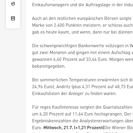
Einkaufsmanagern und die Auftragslage in der Indu
Auch an den restlichen europäischen Börsen sorgte 
Marke von 2.400 Punkten meistern, er schloss auch
gab es heute kaum, und wenn, dann nur bei dünne
Die schwergewichtigen Bankenwerte vollzogen in Wi
gut zwei Monaten und gingen mit einem Aufschlag vo
gewannen 4,40 Prozent auf 33,46 Euro. Morgen wer
bekanntgegeben.
Bei sommerlichen Temperaturen erwärmten sich die 
24,96 Euro), Andritz (plus 4,31 Prozent auf 48,73 Eu
Einkaufslisten der Anleger zu finden waren.
Für reges Kaufinteresse sorgten die Quartalszahlen 
um 6,20 Prozent auf 11,64 Euro hochsprangen. Der L
Ergebniskennzahlen die Analystenerwartungen übert
Euro.
Mittwoch, 21.7. (+1,21 Prozent)
Die Wiener Bö