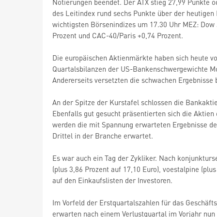
Notierungen beendet. Der ATX stieg 27,99 Punkte od
des Leitindex rund sechs Punkte über der heutige
wichtigsten Börsenindizes um 17.30 Uhr MEZ: Dow 
Prozent und CAC-40/Paris +0,74 Prozent.
Die europäischen Aktienmärkte haben sich heute von 
Quartalsbilanzen der US-Bankenschwergewichte Mor
Andererseits versetzten die schwachen Ergebnisse
An der Spitze der Kurstafel schlossen die Bankaktie
Ebenfalls gut gesucht präsentierten sich die Aktien
werden die mit Spannung erwarteten Ergebnisse der
Drittel in der Branche erwartet.
Es war auch ein Tag der Zykliker. Nach konjunkturs
(plus 3,86 Prozent auf 17,10 Euro), voestalpine (plu
auf den Einkaufslisten der Investoren.
Im Vorfeld der Erstquartalszahlen für das Geschäft
erwarten nach einem Verlustquartal im Vorjahr nun 