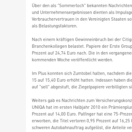
Über den als "Sommerloch" bekannten Nachrichtenm
und Unternehmensergebnissen dienten als Impulsge
Verbrauchervertrauen in den Vereinigten Staaten 
als Belastungsfaktoren.
Nach einem kräftigen Gewinneinbruch bei der Citig
Branchenkollegen belastet. Papiere der Erste Group
Prozent auf 24,74 Euro nach. Die in den vergangene
kommenden Woche veröffentlicht werden.
Im Plus konnten sich Zumtobel halten, nachdem die 
15 auf 15,40 Euro erhöht hatten. Indessen haben di
auf "sell" abgestuft, die Ziegelpapiere verbilligten 
Weiters gab es Nachrichten zum Versicherungskonz
UNIQA hat im ersten Halbjahr 2010 ein Prämienplus
Prozent auf 14,00 Euro. Palfinger hat eine 75-Pro
erworben, die Titel verloren 0,95 Prozent auf 16,25
schweren Autobahnauftrag aufgelöst, die Anteile ver