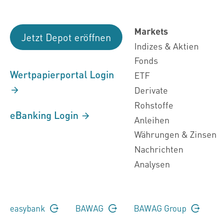
Markets
Jetzt Depot eröffnen
Indizes & Aktien
Fonds
Wertpapierportal Login
ETF
Derivate
Rohstoffe
eBanking Login
Anleihen
Währungen & Zinsen
Nachrichten
Analysen
easybank
BAWAG
BAWAG Group