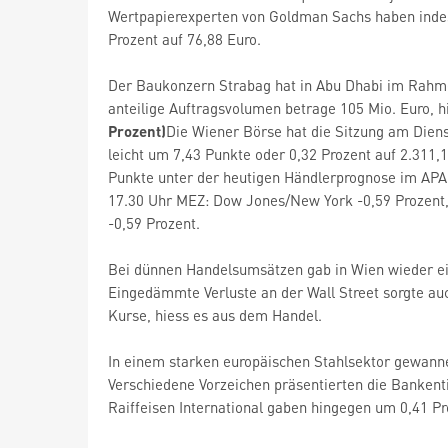
Wertpapierexperten von Goldman Sachs haben indess
Prozent auf 76,88 Euro.
Der Baukonzern Strabag hat in Abu Dhabi im Rahme
anteilige Auftragsvolumen betrage 105 Mio. Euro, hi
Prozent)
Die Wiener Börse hat die Sitzung am Dien
leicht um 7,43 Punkte oder 0,32 Prozent auf 2.311,1
Punkte unter der heutigen Händlerprognose im APA
17.30 Uhr MEZ: Dow Jones/New York -0,59 Prozent,
-0,59 Prozent.
Bei dünnen Handelsumsätzen gab in Wien wieder ei
Eingedämmte Verluste an der Wall Street sorgte au
Kurse, hiess es aus dem Handel.
In einem starken europäischen Stahlsektor gewann
Verschiedene Vorzeichen präsentierten die Bankenti
Raiffeisen International gaben hingegen um 0,41 Pr