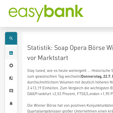
Statistik: Soap Opera Börse Wi
vor Marktstart
Stay tuned, wie es heute weitergeht ... Historisch
zum gewünschten Tag wechseln)
Donnerstag, 22.7. 
durchschnittlichem Volumen mit deutlich höheren N
2.413,19 Einheiten. Zum Vergleich die wichtigsten
DAX/Frankfurt +2,53 Prozent, FTSE/London +1,90 P
Die Wiener Börse hat von positiven Konjunkturdate
Quartalsergebnissen großer Unternehmen einen kräf