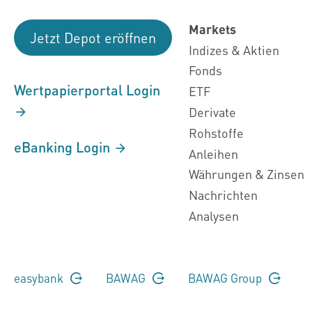
Markets
Jetzt Depot eröffnen
Indizes & Aktien
Fonds
Wertpapierportal Login
ETF
Derivate
Rohstoffe
eBanking Login
Anleihen
Währungen & Zinsen
Nachrichten
Analysen
easybank
BAWAG
BAWAG Group