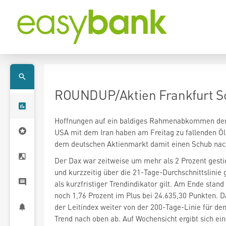
ROUNDUP/Aktien Frankfurt Sch
Hoffnungen auf ein baldiges Rahmenabkommen de
USA mit dem Iran haben am Freitag zu fallenden Öl
dem deutschen Aktienmarkt damit einen Schub nac
Der Dax
war zeitweise um mehr als 2 Prozent gest
und kurzzeitig über die 21-Tage-Durchschnittslinie g
als kurzfristiger Trendindikator gilt. Am Ende stand
noch 1,76 Prozent im Plus bei 24.635,30 Punkten. D
der Leitindex weiter von der 200-Tage-Linie für den
Trend nach oben ab. Auf Wochensicht ergibt sich ein