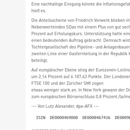
Eine nachhaltige Einigung könnte die Inflationsgef
hieß es.
Die Anteilsscheine von Friedrich Vorwerk
blieben i
Nebenwerteindex SDax
mit einem Plus von gut sec
Prozent auf Erholungskurs. Unterstützung hatte ein
einen bedeutenden Auftrag gebracht. Demnach wird
Tochtergesellschaft des Pipeline- und Anlagenbaue
zweiten Linie einer Gasfernleitung in der Republik
beteiligt.
um 2,16 Prozent auf 6.187,63 Punkte. Der Londone
FTSE 100
und der Züricher SMI
zogen
zum europäischen Börsenschluss 0,8 Prozent./la/m
--- Von Lutz Alexander, dpa-AFX ---