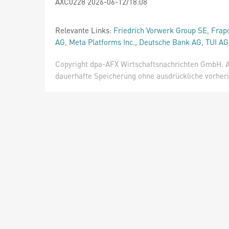
AXC0228 2026-06-12/18:08
Relevante Links:
Friedrich Vorwerk Group SE
,
Frap
AG
,
Meta Platforms Inc.
,
Deutsche Bank AG
,
TUI AG
Copyright dpa-AFX Wirtschaftsnachrichten GmbH. Al
dauerhafte Speicherung ohne ausdrückliche vorheri