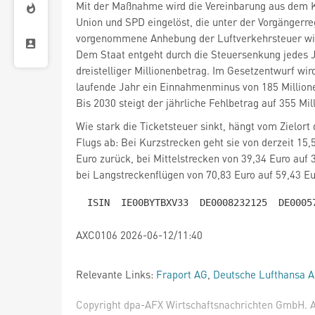
Mit der Maßnahme wird die Vereinbarung aus dem K
Union und SPD eingelöst, die unter der Vorgängerr
vorgenommene Anhebung der Luftverkehrsteuer w
Dem Staat entgeht durch die Steuersenkung jedes J
dreistelliger Millionenbetrag. Im Gesetzentwurf wir
laufende Jahr ein Einnahmenminus von 185 Millione
Bis 2030 steigt der jährliche Fehlbetrag auf 355 Mil
Wie stark die Ticketsteuer sinkt, hängt vom Zielort 
Flugs ab: Bei Kurzstrecken geht sie von derzeit 15,
Euro zurück, bei Mittelstrecken von 39,34 Euro auf 
bei Langstreckenflügen von 70,83 Euro auf 59,43 Eu
AXC0106 2026-06-12/11:40
Relevante Links:
Fraport AG
,
Deutsche Lufthansa 
Copyright dpa-AFX Wirtschaftsnachrichten GmbH. Al