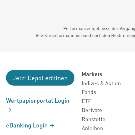
Performanceergebnisse der Vergange
Alle Kursinformationen sind nach den Bestimmung
Markets
Jetzt Depot eröffnen
Indizes & Aktien
Fonds
Wertpapierportal Login
ETF
Derivate
Rohstoffe
eBanking Login
Anleihen