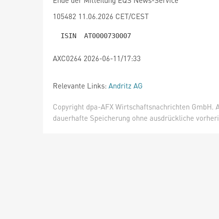
Ende der Mitteilung EQS News-Service
105482 11.06.2026 CET/CEST
AXC0264 2026-06-11/17:33
Relevante Links:
Andritz AG
Copyright dpa-AFX Wirtschaftsnachrichten GmbH. Al
dauerhafte Speicherung ohne ausdrückliche vorheri