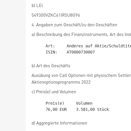
b) LEI
549300VZKC61IR5U8G96
4. Angaben zum Geschäft/zu den Geschäften
a) Beschreibung des Finanzinstruments, Art des In
     Art:     Anderes auf Aktie/Schuldtitel bez. FI

b) Art des Geschäfts
Ausübung von Call Optionen mit physischem Settl
Aktienoptionsprogramms 2022
c) Preis(e) und Volumen
     Preis(e)     Volumen

d) Aggregierte Informationen