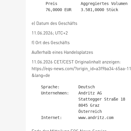
     Preis          Aggregiertes Volumen

e) Datum des Geschäfts
11.06.2026; UTC+2
f) Ort des Geschäfts
Außerhalb eines Handelsplatzes
11.06.2026 CET/CEST Originalinhalt anzeigen:
https://eqs-news.com/?origin_id=a3f9ba34-65aa-1
&lang=de
   Sprache:        Deutsch

   Unternehmen:    Andritz AG

                   Stattegger Straße 18

                   8045 Graz

                   Österreich
