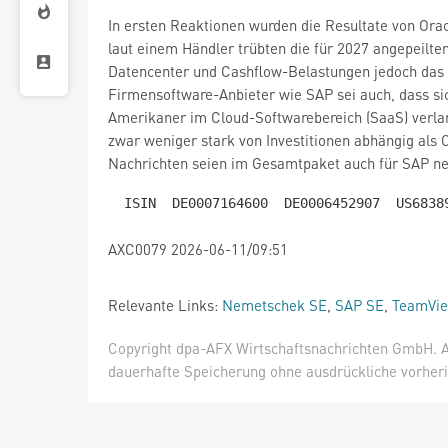
In ersten Reaktionen wurden die Resultate von Orac
laut einem Händler trübten die für 2027 angepeilten
Datencenter und Cashflow-Belastungen jedoch das 
Firmensoftware-Anbieter wie SAP sei auch, dass si
Amerikaner im Cloud-Softwarebereich (SaaS) verla
zwar weniger stark von Investitionen abhängig als O
Nachrichten seien im Gesamtpaket auch für SAP neg
AXC0079 2026-06-11/09:51
Relevante Links:
Nemetschek SE
,
SAP SE
,
TeamVie
Copyright dpa-AFX Wirtschaftsnachrichten GmbH. Al
dauerhafte Speicherung ohne ausdrückliche vorheri