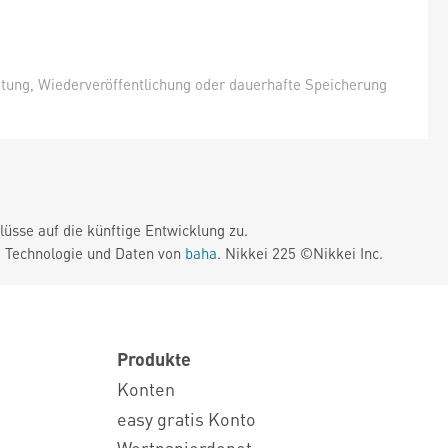
itung, Wiederveröffentlichung oder dauerhafte Speicherung
üsse auf die künftige Entwicklung zu.
. Technologie und Daten von
baha
. Nikkei 225 ©Nikkei Inc.
Produkte
Konten
easy gratis Konto
Wertpapierdepot