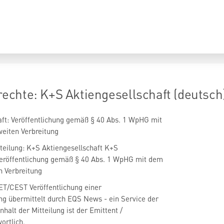
chte: K+S Aktiengesellschaft (deutsch
ft: Veröffentlichung gemäß § 40 Abs. 1 WpHG mit
eiten Verbreitung
eilung: K+S Aktiengesellschaft K+S
 Veröffentlichung gemäß § 40 Abs. 1 WpHG mit dem
n Verbreitung
ET/CEST Veröffentlichung einer
g übermittelt durch EQS News - ein Service der
halt der Mitteilung ist der Emittent /
ortlich.