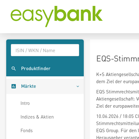
EQS-Stimmre
Produktfinder
K+S Aktiengesellscha
dem Ziel der europaw
Märkte
EQS Stimmrechtsmitt
Aktiengesellschaft:
Intro
Ziel der europaweite
10.06.2026 / 18:05 C
Indizes & Aktien
Stimmrechtsmitteilun
EQS Group. Für den In
Fonds
Herausgeber verantw