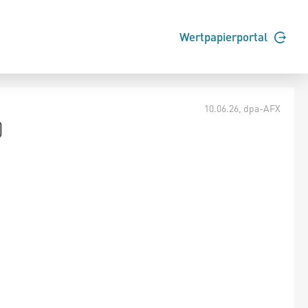
Wertpapierportal
10.06.26
, dpa-AFX
)