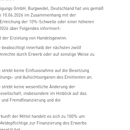
ligungs GmbH, Burgwedel, Deutschland hat uns gemäß
m 10.06.2026 im Zusammenhang mit der
 Erreichung der 10%-Schwelle oder einer höheren
2026 über Folgendes informiert:
ent der Erzielung von Handelsgewinn.
e beabsichtigt innerhalb der nächsten zwölf
mrechte durch Erwerb oder auf sonstige Weise zu
e strebt keine Einflussnahme auf die Besetzung
itungs- und Aufsichtsorganen des Emittenten an.
e strebt keine wesentliche Änderung der
Gesellschaft, insbesondere im Hinblick auf das
- und Fremdfinanzierung und die
erkunft der Mittel handelt es sich zu 100% um
 Meldepflichtige zur Finanzierung des Erwerbs
esetzt hat.