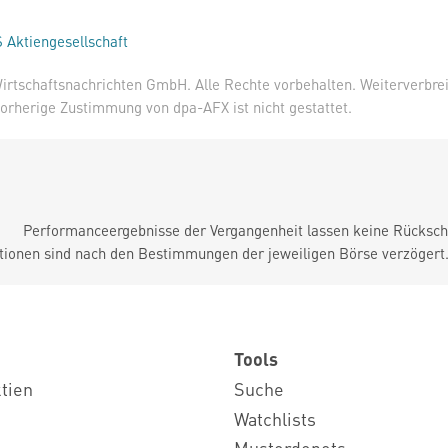
 Aktiengesellschaft
irtschaftsnachrichten GmbH. Alle Rechte vorbehalten. Weiterverbre
orherige Zustimmung von dpa-AFX ist nicht gestattet.
Performanceergebnisse der Vergangenheit lassen keine Rückschl
tionen sind nach den Bestimmungen der jeweiligen Börse verzögert
Tools
ktien
Suche
Watchlists
Musterdepots