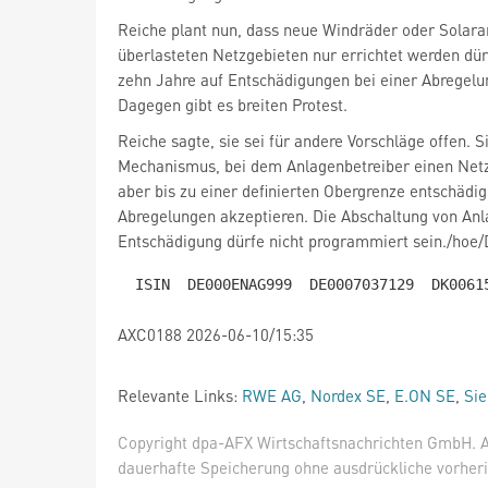
Reiche plant nun, dass neue Windräder oder Solara
überlasteten Netzgebieten nur errichtet werden dür
zehn Jahre auf Entschädigungen bei einer Abregelu
Dagegen gibt es breiten Protest.
Reiche sagte, sie sei für andere Vorschläge offen. S
Mechanismus, bei dem Anlagenbetreiber einen Netz
aber bis zu einer definierten Obergrenze entschädig
Abregelungen akzeptieren. Die Abschaltung von Anl
Entschädigung dürfe nicht programmiert sein./hoe
AXC0188 2026-06-10/15:35
Relevante Links:
RWE AG
,
Nordex SE
,
E.ON SE
,
Si
Copyright dpa-AFX Wirtschaftsnachrichten GmbH. Al
dauerhafte Speicherung ohne ausdrückliche vorheri