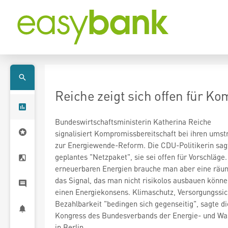
Reiche zeigt sich offen für 
Bundeswirtschaftsministerin Katherina Reiche
signalisiert Kompromissbereitschaft bei ihren umst
zur Energiewende-Reform. Die CDU-Politikerin sagt
geplantes "Netzpaket", sie sei offen für Vorschläg
erneuerbaren Energien brauche man aber eine räu
das Signal, das man nicht risikolos ausbauen könne
einen Energiekonsens. Klimaschutz, Versorgungssic
Bezahlbarkeit "bedingen sich gegenseitig", sagte di
Kongress des Bundesverbands der Energie- und Wa
in Berlin.