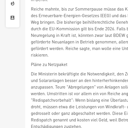
Reiche mahnte, bis zur Sommerpause müsse das K
des Erneuerbare-Energien-Gesetzes (EEG) und das 
Weg bringen. Die bisherige beihilferechtliche Gen
durch die EU-Kommission gilt bis Ende 2026. Falls 
Neuregelung in Kraft ist, könnten zwar laut BDEW g
geförderte Neuanlagen in Betrieb genommen, allerd
gefördert werden. Reiche sagte, man wolle eine Un
riskieren.
Pläne zu Netzpaket
Die Ministerin bekräftigte die Notwendigkeit, den 
und Solaranlagen besser an den hinterherhinkend
anzupassen. Teure "Abregelungen" von Anlagen sol
werden. Umstritten ist vor allem ein von Reiche an
"Redispatchvorbehalt": Wenn bislang eine Überlast
droht, müssen etwa die Leistungen von Windkraft- 
gedrosselt oder ganz abgeschaltet werden. Diese Ei
Redispatch genannt und kosten viel Geld, weil Betr
Entschädigungen zustehen.