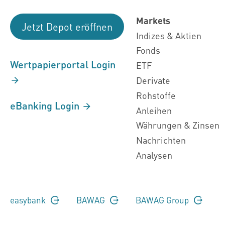
Markets
Jetzt Depot eröffnen
Indizes & Aktien
Fonds
Wertpapierportal Login
ETF
Derivate
Rohstoffe
eBanking Login
Anleihen
Währungen & Zinsen
Nachrichten
Analysen
easybank
BAWAG
BAWAG Group