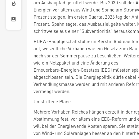
am Ausbaupfad gerüttelt werde. Bis 2030 soll der A
Energien vor allem aus Wind und Sonne am Stromv
Prozent steigen. Im ersten Quartal 2026 lag der Ant
Prozent. Spahn sagte, das Ausbauziel gelte weiter
schrittweise aus einer "Subventionitis" herauskom
BDEW-Hauptgeschäftsführerin Kerstin Andreae forde
auf, wesentliche Vorhaben wie ein Gesetz zum Bau
noch vor der Sommerpause zu beschließen. Weiter
wie ein Netzpaket und eine Änderung des
Erneuerbare-Energien-Gesetzes (EEG) müssten spä
abgeschlossen sein. Die Energiepolitik dürfe dabei 
Verhandlungsmasse werden und mit anderen Reform
vermengt werden.
Umstrittene Pläne
Mehrere Vorhaben Reiches hängen derzeit in der re
Abstimmung fest, vor allem eine EEG-Reform und e
will bei der Energiewende Kosten sparen. Sie streb
von Wind- und Solaranlagen besser an den hinterh