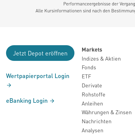
Performanceergebnisse der Vergange
Alle Kursinformationen sind nach den Bestimmung
Markets
Jetzt Depot eröffnen
Indizes & Aktien
Fonds
Wertpapierportal Login
ETF
Derivate
Rohstoffe
eBanking Login
Anleihen
Währungen & Zinsen
Nachrichten
Analysen