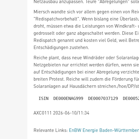
Netzausbau anzupassen. Teure "Abregelungen" sol
Miersch wandte sich vor allem gegen einen von Rei
"Redispatchvorbehalt". Wenn bislang eine Überlast
droht, müssen etwa die Leistungen von Windkraft- 
gedrosselt oder ganz abgeschaltet werden. Diese Ei
Redispatch genannt und kosten viel Geld, weil Betr
Entschädigungen zustehen.
Reiche plant, dass neue Windräder oder Solaranlag
Netzgebieten nur errichtet werden dürfen, wenn sie
auf Entschädigungen bei einer Abregelung verzicht
breiten Protest. Reiche will zudem die Förderung fü
Solaranlagen auf Hausdächern streichen./hoe/DP/s
AXC0111 2026-06-10/11:34
Relevante Links:
EnBW Energie Baden-Württember