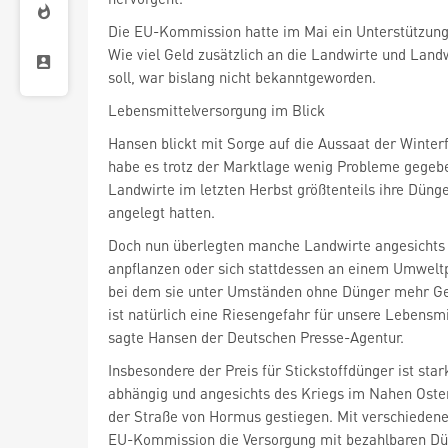
Die EU-Kommission hatte im Mai ein Unterstützung
Wie viel Geld zusätzlich an die Landwirte und Landw
soll, war bislang nicht bekanntgeworden.
Lebensmittelversorgung im Blick
Hansen blickt mit Sorge auf die Aussaat der Winterf
habe es trotz der Marktlage wenig Probleme gegebe
Landwirte im letzten Herbst größtenteils ihre Dün
angelegt hatten.
Doch nun überlegten manche Landwirte angesichts d
anpflanzen oder sich stattdessen an einem Umwelt
bei dem sie unter Umständen ohne Dünger mehr G
ist natürlich eine Riesengefahr für unsere Lebensmi
sagte Hansen der Deutschen Presse-Agentur.
Insbesondere der Preis für Stickstoffdünger ist sta
abhängig und angesichts des Kriegs im Nahen Oste
der Straße von Hormus gestiegen. Mit verschiedene
EU-Kommission die Versorgung mit bezahlbaren Dü