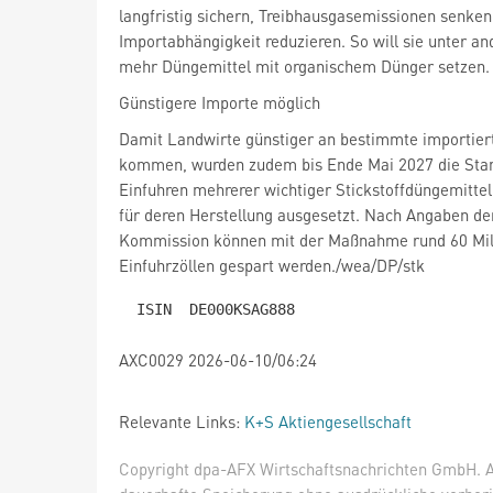
langfristig sichern, Treibhausgasemissionen senken
Importabhängigkeit reduzieren. So will sie unter a
mehr Düngemittel mit organischem Dünger setzen.
Günstigere Importe möglich
Damit Landwirte günstiger an bestimmte importier
kommen, wurden zudem bis Ende Mai 2027 die Stan
Einfuhren mehrerer wichtiger Stickstoffdüngemitte
für deren Herstellung ausgesetzt. Nach Angaben de
Kommission können mit der Maßnahme rund 60 Mil
Einfuhrzöllen gespart werden./wea/DP/stk
AXC0029 2026-06-10/06:24
Relevante Links:
K+S Aktiengesellschaft
Copyright dpa-AFX Wirtschaftsnachrichten GmbH. Al