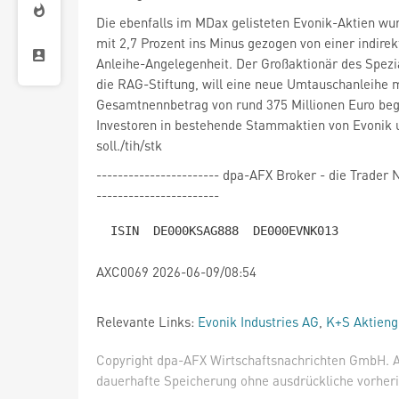
Die ebenfalls im MDax gelisteten Evonik-Aktien wu
mit 2,7 Prozent ins Minus gezogen von einer indirek
Anleihe-Angelegenheit. Der Großaktionär des Spez
die RAG-Stiftung, will eine neue Umtauschanleihe 
Gesamtnennbetrag von rund 375 Millionen Euro beg
Investoren in bestehende Stammaktien von Evonik 
soll./tih/stk
----------------------- dpa-AFX Broker - die Trade
-----------------------
AXC0069 2026-06-09/08:54
Relevante Links:
Evonik Industries AG
,
K+S Aktieng
Copyright dpa-AFX Wirtschaftsnachrichten GmbH. Al
dauerhafte Speicherung ohne ausdrückliche vorheri