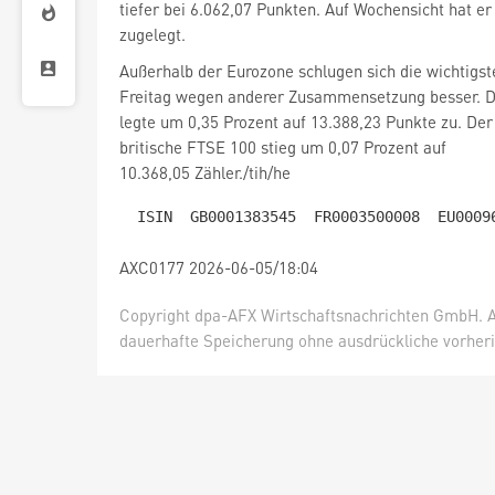
tiefer bei 6.062,07 Punkten. Auf Wochensicht hat er
zugelegt.
Außerhalb der Eurozone schlugen sich die wichtigs
legte um 0,35 Prozent auf 13.388,23 Punkte zu. Der
britische FTSE 100
stieg um 0,07 Prozent auf
10.368,05 Zähler./tih/he
AXC0177 2026-06-05/18:04
Copyright dpa-AFX Wirtschaftsnachrichten GmbH. Al
dauerhafte Speicherung ohne ausdrückliche vorheri