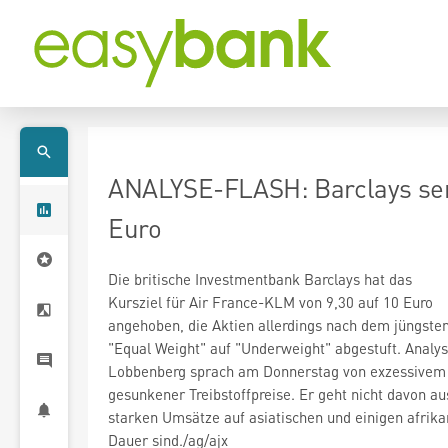
ANALYSE-FLASH: Barclays senk
Euro
Die britische Investmentbank Barclays hat das
Kursziel für Air France-KLM
von 9,30 auf 10 Euro
angehoben, die Aktien allerdings nach dem jüngste
"Equal Weight" auf "Underweight" abgestuft. Analy
Lobbenberg sprach am Donnerstag von exzessivem
gesunkener Treibstoffpreise. Er geht nicht davon au
starken Umsätze auf asiatischen und einigen afrik
Dauer sind./ag/ajx