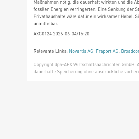
Maßnahmen nötig, die dauerhaft wirkten und die Ab
fossilen Energien verringerten. Eine Senkung der S
Privathaushalte wäre dafür ein wirksamer Hebel. Si
unmittelbar.
AXC0124 2026-06-04/15:20
Relevante Links:
Novartis AG
,
Fraport AG
,
Broadcom
Copyright dpa-AFX Wirtschaftsnachrichten GmbH. Al
dauerhafte Speicherung ohne ausdrückliche vorheri