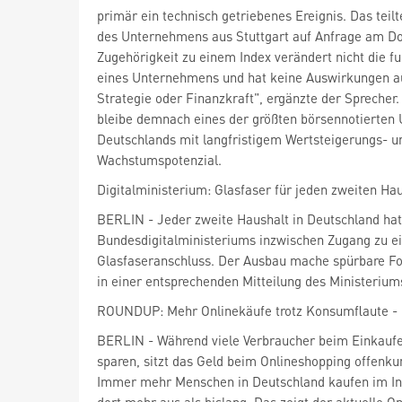
primär ein technisch getriebenes Ereignis. Das teil
des Unternehmens aus Stuttgart auf Anfrage am Do
Zugehörigkeit zu einem Index verändert nicht die 
eines Unternehmens und hat keine Auswirkungen a
Strategie oder Finanzkraft", ergänzte der Sprecher
bleibe demnach eines der größten börsennotierte
Deutschlands mit langfristigem Wertsteigerungs- u
Wachstumspotenzial.
Digitalministerium: Glasfaser für jeden zweiten Ha
BERLIN - Jeder zweite Haushalt in Deutschland ha
Bundesdigitalministeriums inzwischen Zugang zu 
Glasfaseranschluss. Der Ausbau mache spürbare For
in einer entsprechenden Mitteilung des Ministerium
ROUNDUP: Mehr Onlinekäufe trotz Konsumflaute - K
BERLIN - Während viele Verbraucher beim Einkaufe
sparen, sitzt das Geld beim Onlineshopping offenkun
Immer mehr Menschen in Deutschland kaufen im In