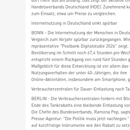
dort mehr aus als bislang. Das zeigt der aktuelle O
Handelsverbands Deutschland (HDE). Zunehmend k
zum Einsatz, etwa um Preise zu vergleichen.
Internetnutzung in Deutschland sinkt spürbar
BONN - Die Internetnutzung der Menschen in Deuts
Vergleich zum Vorjahr spürbar zurückgegangen. Wie
repräsentative "Postbank Digitalstudie 2026" zeigt, 
Bevölkerung im Schnitt noch 67,4 Stunden pro Woc
entspricht einem Rückgang von rund fünf Stunden 
Maßgeblich für diese Entwicklung ist vor allem das
Nutzungsverhalten der unter 40-Jährigen, die ihre
Online-Aktivitäten, insbesondere am Smartphone, ge
Verbraucherzentralen für Dauer-Entlastung nach Ta
BERLIN - Die Verbraucherzentralen fordern mit Bli
Ende des Tankrabatts eine bleibende Entlastung vo
Die Chefin des Bundesverbands, Ramona Pop, sagt
Presse-Agentur: "Die Politik muss jetzt nachlegen."
auf kurzfristige Instrumente wie den Rabatt zu setz