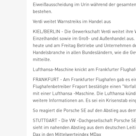
Eiweißausscheidung im Urin während der gesamte
bestehen.
Verdi weitet Warnstreiks im Handel aus
KIEL/BERLIN - Die Gewerkschaft Verdi weitet ihre 
Einzelhandel sowie im Groß- und Außenhandel aus. 
heute und am Freitag Betriebe und Unternehmen d
Handelsbranche in allen Bundesländern, wie die G
mitteilte.
Lufthansa-Maschine knickt am Frankfurter Flughaf
FRANKFURT - Am Frankfurter Flughafen gab es ein
Flughafenbetreiber Fraport
bestätigte einen "Vorfal
mit einer Lufthansa
-Maschine. Die Lufthansa künd
weitere Informationen an. Es sei ein Krisenstab ein
So reagiert die Porsche SE auf den Abstieg aus de
STUTTGART - Die VW
sieht im nahenden Abstieg aus dem deutschen Leit
Dax
in den Mittelwerteindex MDax