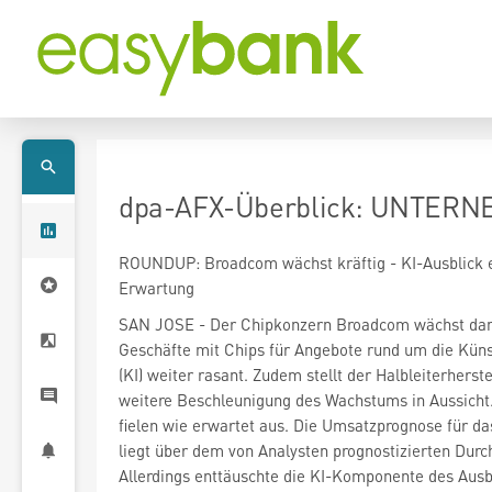
dpa-AFX-Überblick: UNTERNE
ROUNDUP: Broadcom wächst kräftig - KI-Ausblick 
Erwartung
SAN JOSE - Der Chipkonzern Broadcom
wächst da
Geschäfte mit Chips für Angebote rund um die Künst
(KI) weiter rasant. Zudem stellt der Halbleiterherste
weitere Beschleunigung des Wachstums in Aussicht.
fielen wie erwartet aus. Die Umsatzprognose für da
liegt über dem von Analysten prognostizierten Durch
Allerdings enttäuschte die KI-Komponente des Ausbl