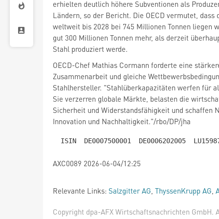
erhielten deutlich höhere Subventionen als Produze
Ländern, so der Bericht. Die OECD vermutet, dass 
weltweit bis 2028 bei 745 Millionen Tonnen liegen 
gut 300 Millionen Tonnen mehr, als derzeit überh
Stahl produziert werde.
OECD-Chef Mathias Cormann forderte eine stärkere
Zusammenarbeit und gleiche Wettbewerbsbedingun
Stahlhersteller. "Stahlüberkapazitäten werfen für a
Sie verzerren globale Märkte, belasten die wirtscha
Sicherheit und Widerstandsfähigkeit und schaffen N
Innovation und Nachhaltigkeit."/rbo/DP/jha
AXC0089 2026-06-04/12:25
Relevante Links:
Salzgitter AG
,
ThyssenKrupp AG
,
A
Copyright dpa-AFX Wirtschaftsnachrichten GmbH. Al