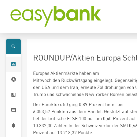
ROUNDUP/Aktien Europa Schlu
Europas Aktienmärkte haben am
Mittwoch den Rückwärtsgang eingelegt. Gegenseiti
den USA und dem Iran, erneute Zolldrohungen von 
Trump und schwächelnde New Yorker Börsen belast
Der EuroStoxx 50
ging 0,89 Prozent tiefer bei
6.053,57 Punkten aus dem Handel. Gestützt auf ste
fiel der britische FTSE 100
nur um 0,40 Prozent auf
10.332,30 Zähler. In der Schweiz verlor der SMI
0,6
Prozent auf 13.218,32 Punkte.