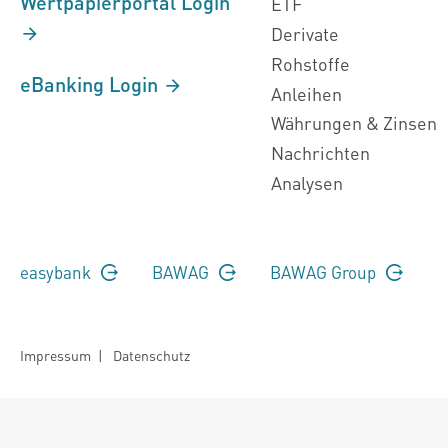
Wertpapierportal Login
ETF
Derivate
Rohstoffe
eBanking Login
Anleihen
Währungen & Zinsen
Nachrichten
Analysen
easybank
BAWAG
BAWAG Group
Impressum
|
Datenschutz