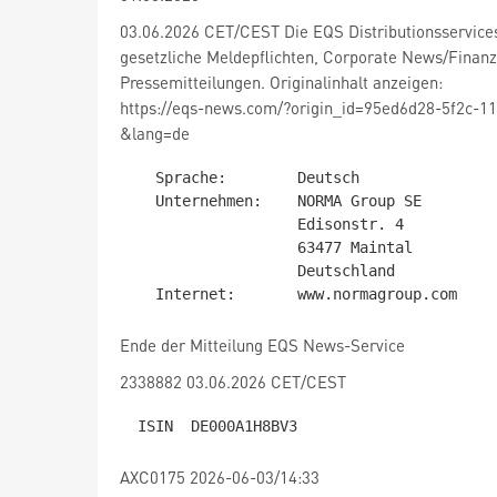
03.06.2026 CET/CEST Die EQS Distributionsservic
gesetzliche Meldepflichten, Corporate News/Finan
Pressemitteilungen. Originalinhalt anzeigen:
https://eqs-news.com/?origin_id=95ed6d28-5f2c-1
&lang=de
   Sprache:        Deutsch

   Unternehmen:    NORMA Group SE

                   Edisonstr. 4

                   63477 Maintal

                   Deutschland

Ende der Mitteilung EQS News-Service
2338882 03.06.2026 CET/CEST
AXC0175 2026-06-03/14:33