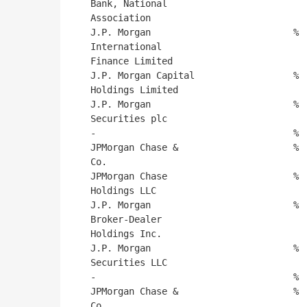
  Bank, National

  Association

  J.P. Morgan                          %                  %             %

  International

  Finance Limited

  J.P. Morgan Capital                  %                  %             %

  Holdings Limited

  J.P. Morgan                          %                  %             %

  Securities plc

  -                                    %                  %             %

  JPMorgan Chase &                     %                  %             %

  Co.

  JPMorgan Chase                       %                  %             %

  Holdings LLC

  J.P. Morgan                          %                  %             %

  Broker-Dealer

  Holdings Inc.

  J.P. Morgan                          %                  %             %

  Securities LLC

  -                                    %                  %             %

  JPMorgan Chase &                     %                  %             %

  Co.
